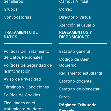
Semilleros
Campus Virtual
Grupos
Correo
Convocatorias
Directorio Virtual
Atención al usuario
TRATAMIENTO DE
REGLAMENTOS Y
DATOS
DISPOSICIONES
Políticas de Tratamiento
Estatuto general
de Datos Personales
Código de Buen
Políticas de Seguridad de
Gobierno
la Información
Reglamento estudiantil
Aviso de Privacidad
Estatuto docente
Términos y Condiciones
Estatuto de bienestar
Política de Cookies
Otros
Finalidades en el
Régimen Tributario
tratamiento de datos
Especial