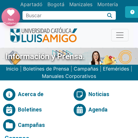
Apartadó
Bogotá
Manizales
Montería
Buscar
Nos
Cuidamos
Información y Prensa.
Inicio
|
Boletínes de Prensa
|
Campañas
|
Efemérides
|
Manuales Corporativos
Acerca de
Noticias
Boletines
Agenda
Campañas