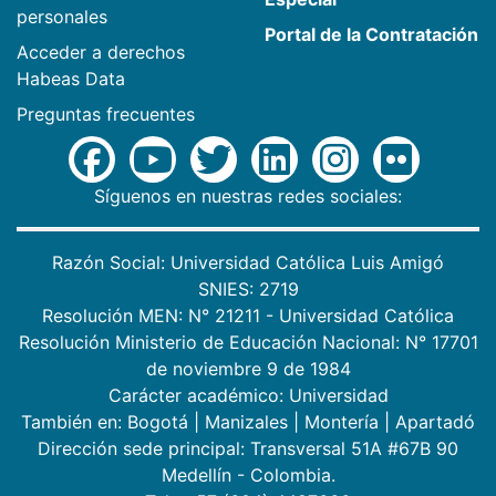
personales
Portal de la Contratación
Acceder a derechos
Habeas Data
Preguntas frecuentes
Síguenos en nuestras redes sociales:
Razón Social: Universidad Católica Luis Amigó
SNIES: 2719
Resolución MEN: N° 21211 - Universidad Católica
Resolución Ministerio de Educación Nacional: N° 17701
de noviembre 9 de 1984
Carácter académico: Universidad
También en:
Bogotá
|
Manizales
|
Montería
|
Apartadó
Dirección sede principal: Transversal 51A #67B 90
Medellín - Colombia.