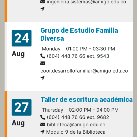
ingenieria.sistemas@amigo.edu.co
Grupo de Estudio Familia
24
Diversa
Monday
01:00 PM - 03:30 PM
Aug
(604) 448 76 66 ext. 9543
coor.desarrollofamiliar@amigo.edu.co
Taller de escritura académica
27
Thursday
02:00 PM - 04:00 PM
(604) 448 76 66 ext. 9682
Aug
biblioteca@amigo.edu.co
Módulo 9 de la Biblioteca