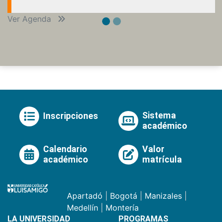
Ver Agenda
Sistema
Inscripciones
académico
Calendario
Valor
académico
matrícula
Apartadó
|
Bogotá
|
Manizales
|
Medellín
|
Montería
LA UNIVERSIDAD
PROGRAMAS