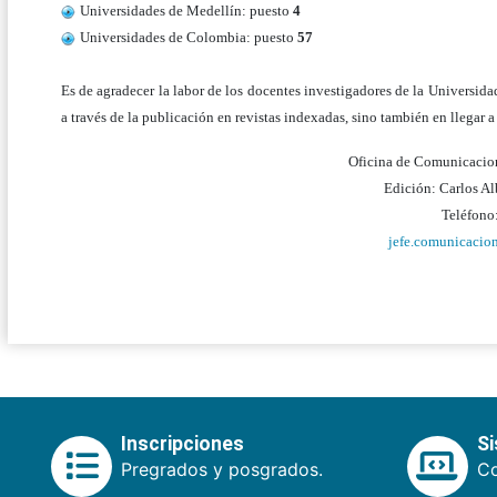
Universidades de Medellín: puesto
4
Universidades de Colombia: puesto
57
Es de agradecer la labor de los docentes investigadores de la Universida
a través de la publicación en revistas indexadas, sino también en llegar a
Oficina de Comunicacion
Edición: Carlos A
Teléfono
jefe.comunicacio
Inscripciones
S
Pregrados y posgrados.
Co