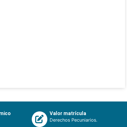
émico
Valor matrícula
Derechos Pecuniarios.