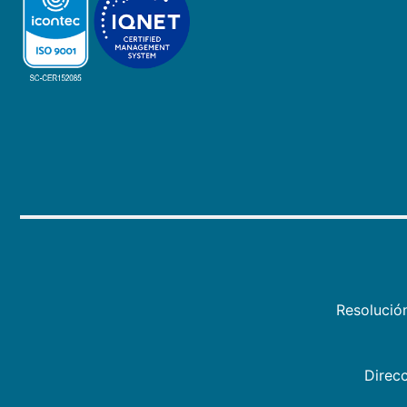
Resolució
Direcc