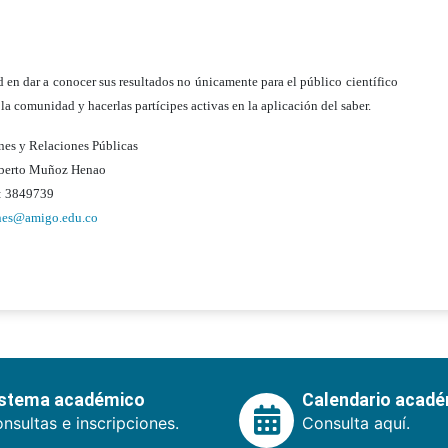
d en dar a conocer sus resultados no únicamente para el público científico
 la comunidad y hacerlas partícipes activas en la aplicación del saber.
es y Relaciones Públicas
lberto Muñoz Henao
: 3849739
nes@amigo.edu.co
istema académico
Calendario acad
nsultas e inscripciones.
Consulta aquí.