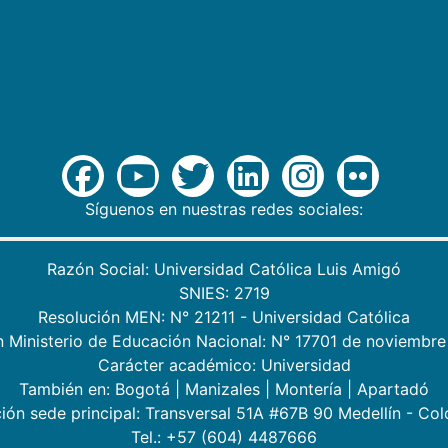
Síguenos en nuestras redes sociales:
Razón Social: Universidad Católica Luis Amigó
SNIES: 2719
Resolución MEN: N° 21211 - Universidad Católica
n Ministerio de Educación Nacional: N° 17701 de noviembre
Carácter académico: Universidad
También en:
Bogotá
|
Manizales
|
Montería
|
Apartadó
ión sede principal: Transversal 51A #67B 90 Medellín - Co
Tel.: +57 (604) 4487666