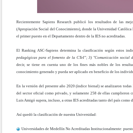
Recientemente Sapiens Research publicó los resultados de las mej
(Apropiación Social del Conocimiento), donde la Universidad Católica
el primer puesto en el Departamento dentro de la IES no acreditadas.
El Ranking ASC-Sapiens determina la clasificación según estos indi
pedagógicas para el fomento de la CTeI”; 3) "Comunicación social d
decir, se tiene en cuenta uno de los fines más nobles de los result
conocimiento generado y pueda ser aplicado en beneficio de los individ
En la versión del presente año 2020 (índice bienal) se analizaron todas l
del sector oficial como privado, y solamente 258 de ellas cumplieron cr
Luis Amigó supera, incluso, a otras IES acreditadas tanto del país como 
Así quedó la clasificación de nuestra Universidad:
Universidades de Medellín No Acreditadas Institucionalmente: pues