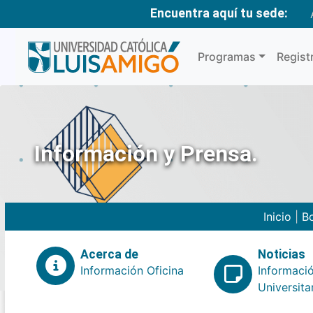
Encuentra aquí tu sede:
Programas
Regist
Información y Prensa.
Inicio
|
Bo
Acerca de
Noticias
Información Oficina
Informaci
Universita