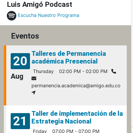
Luis Amigó Podcast
Escucha Nuestro Programa
Eventos
Talleres de Permanencia
20
académica Presencial
Thursday
02:00 PM - 02:00 PM
Aug
permanencia.academica@amigo.edu.co
Taller de implementación de la
21
Estrategia Nacional
Friday
07:00 PM - 07:00 PM