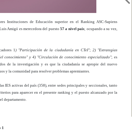
ores Instituciones de Educación superior en el Ranking ASC-Sapiens
 Luis Amigó es merecedora del puesto
57 a nivel país
; ocupando a su vez,
cadores 1
) "Participación de la ciudadanía en CTeI"; 2) "Estrategias
el conocimiento" y 4) "Circulación de conocimiento especializado"
; es
ados de la investigación y es que la ciudadanía se apropie del nuevo
uos y la comunidad para resolver problemas apremiantes.
as IES activas del país (358), entre sedes principales y seccionales, tanto
iterios para aparecer en el presente ranking y el puesto alcanzado por la
del departamento.
to
1