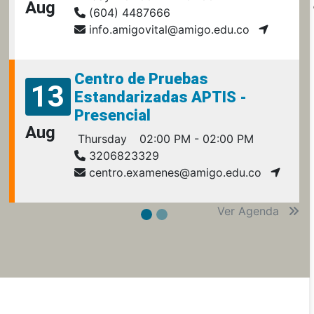
Aug
(604) 4487666
info.amigovital@amigo.edu.co
Centro de Pruebas
13
Estandarizadas APTIS -
Presencial
Aug
Thursday
02:00 PM - 02:00 PM
3206823329
centro.examenes@amigo.edu.co
Ver Agenda