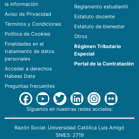
la Información
Reglamento estudiantil
Aviso de Privacidad
Estatuto docente
Términos y Condiciones
Estatuto de bienestar
Política de Cookies
Otros
Finalidades en el
Régimen Tributario
tratamiento de datos
Especial
personales
Portal de la Contratación
Acceder a derechos
Habeas Data
Preguntas frecuentes
Síguenos en nuestras redes sociales:
Razón Social: Universidad Católica Luis Amigó
SNIES: 2719