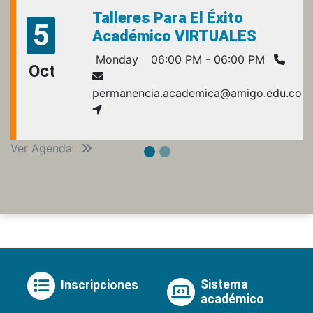
Talleres Para El Éxito
5
Académico VIRTUALES
Monday
06:00 PM - 06:00 PM
Oct
permanencia.academica@amigo.edu.co
Ver Agenda
Sistema
Inscripciones
académico