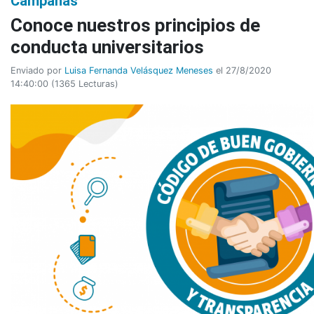
Campañas
Conoce nuestros principios de
conducta universitarios
Enviado por
Luisa Fernanda Velásquez Meneses
el 27/8/2020
14:40:00
(
1365 Lecturas
)