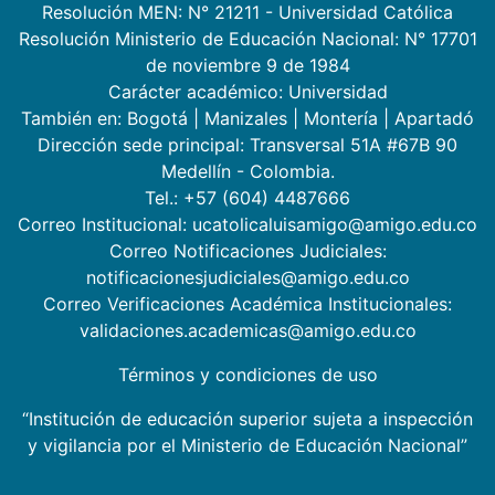
Resolución MEN: N° 21211 - Universidad Católica
Resolución Ministerio de Educación Nacional: N° 17701
de noviembre 9 de 1984
Carácter académico: Universidad
También en:
Bogotá
|
Manizales
|
Montería
|
Apartadó
Dirección sede principal: Transversal 51A #67B 90
Medellín - Colombia.
Tel.: +57 (604) 4487666
Correo Institucional: ucatolicaluisamigo@amigo.edu.co
Correo Notificaciones Judiciales:
notificacionesjudiciales@amigo.edu.co
Correo Verificaciones Académica Institucionales:
validaciones.academicas@amigo.edu.co
Términos y condiciones de uso
“Institución de educación superior sujeta a inspección
y vigilancia por el Ministerio de Educación Nacional”