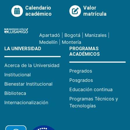
Calendario
Valor
académico
matrícula
Apartadó
|
Bogotá
|
Manizales
|
Medellín
|
Montería
LA UNIVERSIDAD
PROGRAMAS
ACADÉMICOS
Acerca de la Universidad
Pregrados
Institucional
Posgrados
Bienestar Institucional
Educación continua
Biblioteca
Programas Técnicos y
Internacionalización
Tecnologías