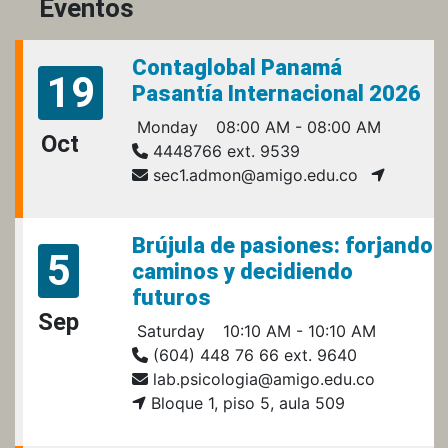
Eventos
Contaglobal Panamá
19
Pasantía Internacional 2026
Monday
08:00 AM - 08:00 AM
Oct
4448766 ext. 9539
sec1.admon@amigo.edu.co
Brújula de pasiones: forjando
5
caminos y decidiendo
futuros
Sep
Saturday
10:10 AM - 10:10 AM
(604) 448 76 66 ext. 9640
lab.psicologia@amigo.edu.co
Bloque 1, piso 5, aula 509