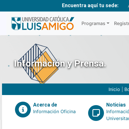
Encuentra aquí tu sede:
Programas
Regist
Información y Prensa.
Inicio
|
Bo
Acerca de
Noticias
Información Oficina
Informaci
Universita