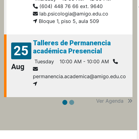
(604) 448 76 66 ext. 9640
lab.psicologia@amigo.edu.co
Bloque 1, piso 5, aula 509
Talleres de Permanencia
25
académica Presencial
Tuesday
10:00 AM - 10:00 AM
Aug
permanencia.academica@amigo.edu.co
Ver Agenda