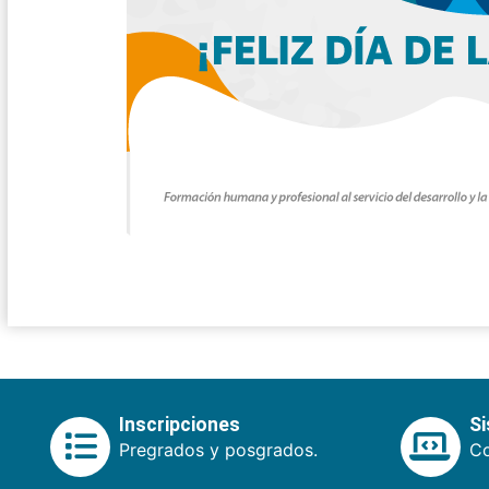
Inscripciones
S
Pregrados y posgrados.
Co