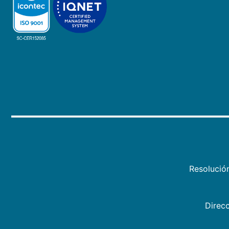
Resolució
Direcc