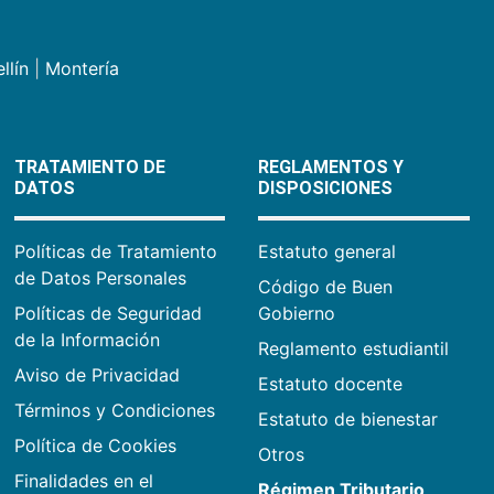
llín
|
Montería
TRATAMIENTO DE
REGLAMENTOS Y
DATOS
DISPOSICIONES
Políticas de Tratamiento
Estatuto general
de Datos Personales
Código de Buen
Políticas de Seguridad
Gobierno
de la Información
Reglamento estudiantil
Aviso de Privacidad
Estatuto docente
Términos y Condiciones
Estatuto de bienestar
Política de Cookies
Otros
Finalidades en el
Régimen Tributario