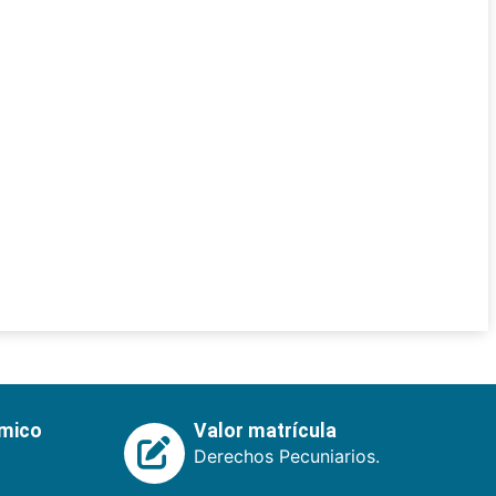
émico
Valor matrícula
Derechos Pecuniarios.