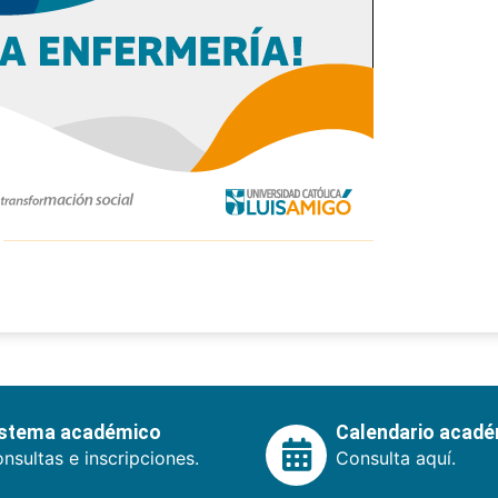
istema académico
Calendario acad
nsultas e inscripciones.
Consulta aquí.