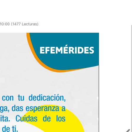
:10:00
(
1477 Lecturas
)