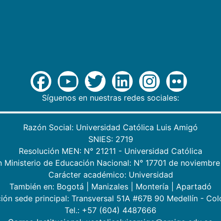
Síguenos en nuestras redes sociales:
Razón Social: Universidad Católica Luis Amigó
SNIES: 2719
Resolución MEN: N° 21211 - Universidad Católica
n Ministerio de Educación Nacional: N° 17701 de noviembre
Carácter académico: Universidad
También en:
Bogotá
|
Manizales
|
Montería
|
Apartadó
ión sede principal: Transversal 51A #67B 90 Medellín - Co
Tel.: +57 (604) 4487666