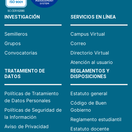
INVESTIGACIÓN
SERVICIOS EN LÍNEA
Semilleros
Campus Virtual
Grupos
Correo
Convocatorias
Directorio Virtual
Atención al usuario
TRATAMIENTO DE
REGLAMENTOS Y
DATOS
DISPOSICIONES
Políticas de Tratamiento
Estatuto general
de Datos Personales
Código de Buen
Políticas de Seguridad de
Gobierno
la Información
Reglamento estudiantil
Aviso de Privacidad
Estatuto docente