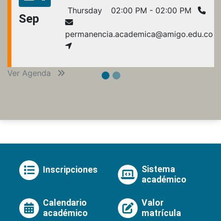
Thursday
02:00 PM - 02:00 PM
Sep
permanencia.academica@amigo.edu.co
Ver Agenda
Sistema
Inscripciones
académico
Calendario
Valor
académico
matrícula