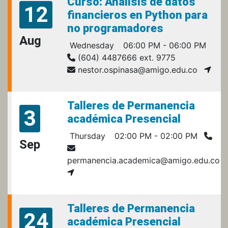
Curso: Análisis de datos
12
financieros en Python para
no programadores
Aug
Wednesday
06:00 PM - 06:00 PM
(604) 4487666 ext. 9775
nestor.ospinasa@amigo.edu.co
Talleres de Permanencia
3
académica Presencial
Thursday
02:00 PM - 02:00 PM
Sep
permanencia.academica@amigo.edu.co
Talleres de Permanencia
24
académica Presencial