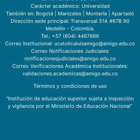
Carácter académico: Universidad
También en:
Bogotá
|
Manizales
|
Montería
|
Apartadó
Dirección sede principal: Transversal 51A #67B 90
Medellín - Colombia.
Tel.: +57 (604) 4487666
Correo Institucional: ucatolicaluisamigo@amigo.edu.co
Correo Notificaciones Judiciales:
notificacionesjudiciales@amigo.edu.co
Correo Verificaciones Académica Institucionales:
validaciones.academicas@amigo.edu.co
Términos y condiciones de uso
“Institución de educación superior sujeta a inspección
y vigilancia por el Ministerio de Educación Nacional”