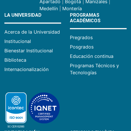
Apartadó
|
Bogotá
|
Manizales
|
Medellín
|
Montería
LA UNIVERSIDAD
PROGRAMAS
ACADÉMICOS
Acerca de la Universidad
Pregrados
Institucional
Posgrados
Bienestar Institucional
Educación continua
Biblioteca
Programas Técnicos y
Internacionalización
Tecnologías