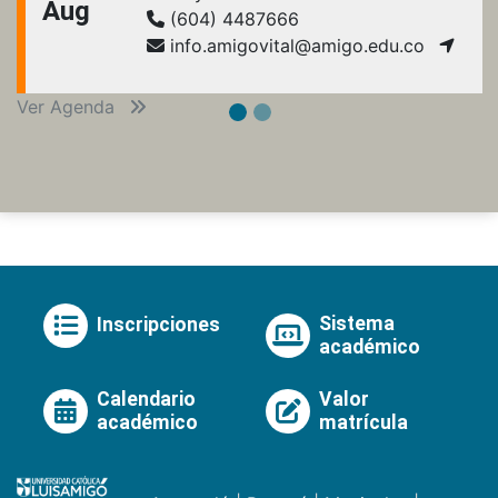
Aug
(604) 4487666
info.amigovital@amigo.edu.co
Ver Agenda
Sistema
Inscripciones
académico
Calendario
Valor
académico
matrícula