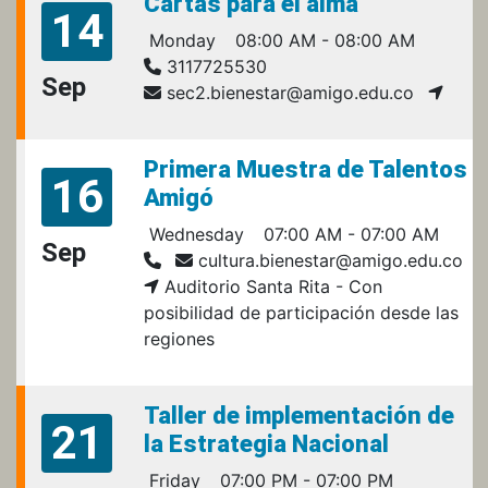
Cartas para el alma
14
Monday
08:00 AM - 08:00 AM
3117725530
Sep
sec2.bienestar@amigo.edu.co
Primera Muestra de Talentos
16
Amigó
Wednesday
07:00 AM - 07:00 AM
Sep
cultura.bienestar@amigo.edu.co
Auditorio Santa Rita - Con
posibilidad de participación desde las
regiones
Taller de implementación de
21
la Estrategia Nacional
Friday
07:00 PM - 07:00 PM