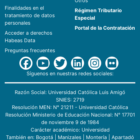
Otros
Finalidades en el
Régimen Tributario
tratamiento de datos
Especial
personales
Portal de la Contratación
Acceder a derechos
Habeas Data
Preguntas frecuentes
Síguenos en nuestras redes sociales:
Razón Social: Universidad Católica Luis Amigó
SNIES: 2719
Resolución MEN: N° 21211 - Universidad Católica
Resolución Ministerio de Educación Nacional: N° 17701
de noviembre 9 de 1984
Carácter académico: Universidad
También en:
Bogotá
|
Manizales
|
Montería
|
Apartadó