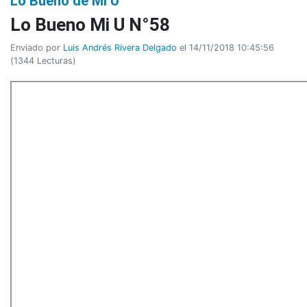
Lo Bueno de Mi U
Lo Bueno Mi U N°58
Enviado por
Luis Andrés Rivera Delgado
el 14/11/2018 10:45:56
(
1344 Lecturas
)