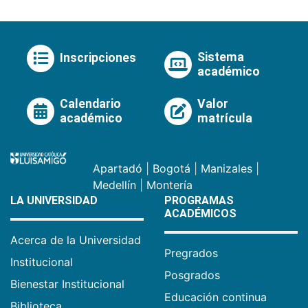
Sistema
Inscripciones
académico
Calendario
Valor
académico
matrícula
Apartadó
|
Bogotá
|
Manizales
|
Medellín
|
Montería
LA UNIVERSIDAD
PROGRAMAS
ACADÉMICOS
Acerca de la Universidad
Pregrados
Institucional
Posgrados
Bienestar Institucional
Educación continua
Biblioteca