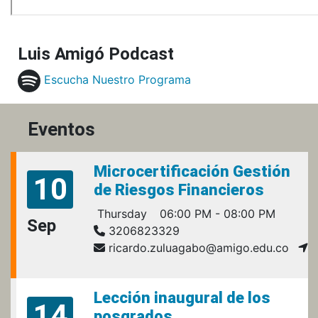
Luis Amigó Podcast
Escucha Nuestro Programa
Eventos
Microcertificación Gestión
10
de Riesgos Financieros
Thursday
06:00 PM - 08:00 PM
Sep
3206823329
ricardo.zuluagabo@amigo.edu.co
Lección inaugural de los
14
posgrados