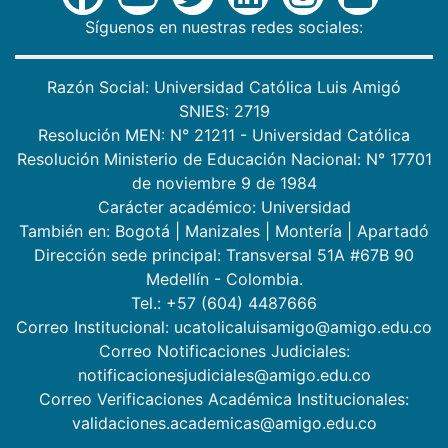
Síguenos en nuestras redes sociales:
Razón Social: Universidad Católica Luis Amigó
SNIES: 2719
Resolución MEN: N° 21211 - Universidad Católica
Resolución Ministerio de Educación Nacional: N° 17701
de noviembre 9 de 1984
Carácter académico: Universidad
También en:
Bogotá
|
Manizales
|
Montería
|
Apartadó
Dirección sede principal: Transversal 51A #67B 90
Medellín - Colombia.
Tel.: +57 (604) 4487666
Correo Institucional: ucatolicaluisamigo@amigo.edu.co
Correo Notificaciones Judiciales:
notificacionesjudiciales@amigo.edu.co
Correo Verificaciones Académica Institucionales:
validaciones.academicas@amigo.edu.co