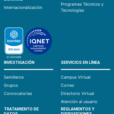
Programas Técnicos y
Internacionalización
Tecnologías
INVESTIGACIÓN
SERVICIOS EN LÍNEA
Semilleros
Campus Virtual
Grupos
Correo
Convocatorias
Directorio Virtual
Atención al usuario
TRATAMIENTO DE
REGLAMENTOS Y
DATOS
DISPOSICIONES