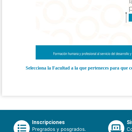
Selecciona la Facultad a la que perteneces para que c
Inscripciones
S
Pregrados y posgrados.
Co