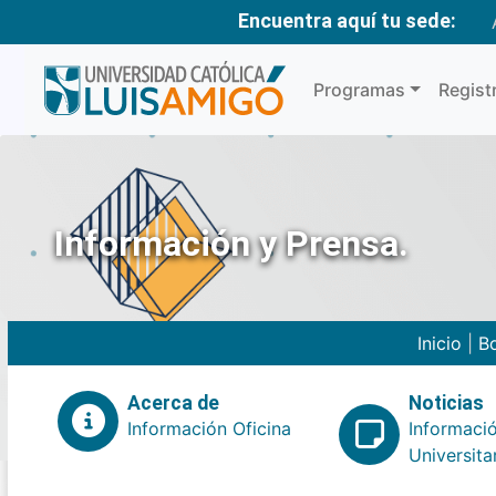
Encuentra aquí tu sede:
Programas
Regist
Información y Prensa.
Inicio
|
Bo
Acerca de
Noticias
Información Oficina
Informaci
Universita