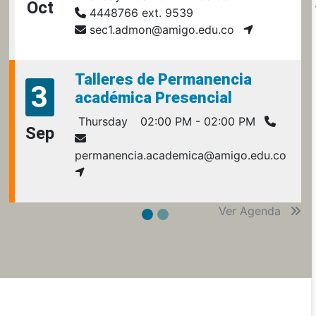
Oct
4448766 ext. 9539
sec1.admon@amigo.edu.co
Talleres de Permanencia
3
académica Presencial
Thursday
02:00 PM - 02:00 PM
Sep
permanencia.academica@amigo.edu.co
Ver Agenda