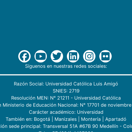
Síguenos en nuestras redes sociales:
Razón Social: Universidad Católica Luis Amigó
SNIES: 2719
Resolución MEN: N° 21211 - Universidad Católica
n Ministerio de Educación Nacional: N° 17701 de noviembre
Carácter académico: Universidad
También en:
Bogotá
|
Manizales
|
Montería
|
Apartadó
ión sede principal: Transversal 51A #67B 90 Medellín - Co