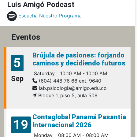
Luis Amigó Podcast
Escucha Nuestro Programa
Eventos
Brújula de pasiones: forjando
5
caminos y decidiendo futuros
Saturday
10:10 AM - 10:10 AM
Sep
(604) 448 76 66 ext. 9640
lab.psicologia@amigo.edu.co
Bloque 1, piso 5, aula 509
Contaglobal Panamá Pasantía
19
Internacional 2026
Monday
08:00 AM - 08:00 AM