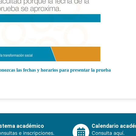
onozcas las fechas y horarios para presentar la prueba
istema académico
Calendario acad
nsultas e inscripciones.
Consulta aquí.