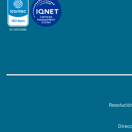
Resolució
Direcc