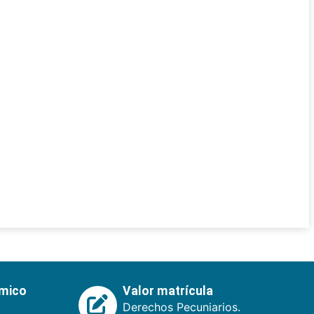
émico
Valor matrícula
Derechos Pecuniarios.