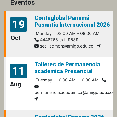
Eventos
Contaglobal Panamá
19
Pasantía Internacional 2026
Monday
08:00 AM - 08:00 AM
Oct
4448766 ext. 9539
sec1.admon@amigo.edu.co
Talleres de Permanencia
11
académica Presencial
Tuesday
10:00 AM - 10:00 AM
Aug
permanencia.academica@amigo.edu.co