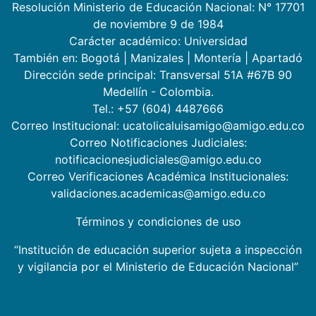
Resolución Ministerio de Educación Nacional: N° 17701
de noviembre 9 de 1984
Carácter académico: Universidad
También en:
Bogotá
|
Manizales
|
Montería
|
Apartadó
Dirección sede principal: Transversal 51A #67B 90
Medellín - Colombia.
Tel.: +57 (604) 4487666
Correo Institucional: ucatolicaluisamigo@amigo.edu.co
Correo Notificaciones Judiciales:
notificacionesjudiciales@amigo.edu.co
Correo Verificaciones Académica Institucionales:
validaciones.academicas@amigo.edu.co
Términos y condiciones de uso
“Institución de educación superior sujeta a inspección
y vigilancia por el Ministerio de Educación Nacional”