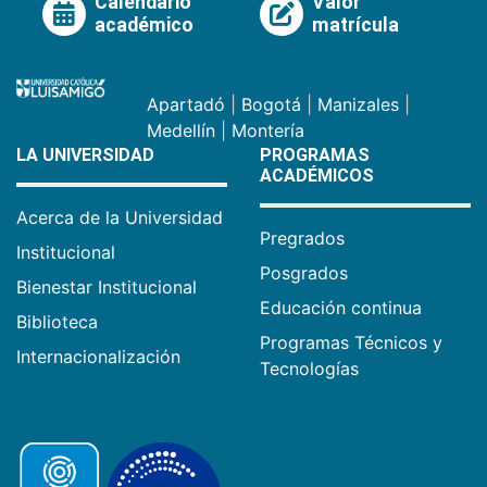
Calendario
Valor
académico
matrícula
Apartadó
|
Bogotá
|
Manizales
|
Medellín
|
Montería
LA UNIVERSIDAD
PROGRAMAS
ACADÉMICOS
Acerca de la Universidad
Pregrados
Institucional
Posgrados
Bienestar Institucional
Educación continua
Biblioteca
Programas Técnicos y
Internacionalización
Tecnologías