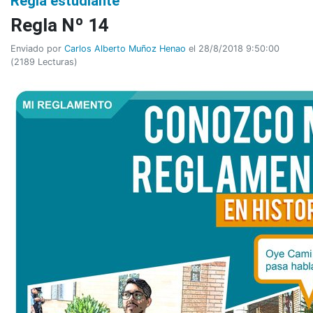
Regla estudiante
Regla Nº 14
Enviado por
Carlos Alberto Muñoz Henao
el 28/8/2018 9:50:00
(
2189 Lecturas
)