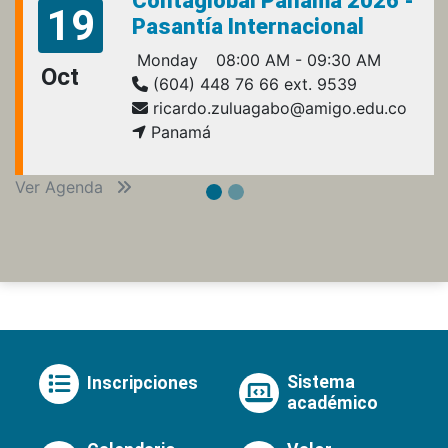
Contaglobal Panamá 2026 -
19
Pasantía Internacional
Monday
08:00 AM - 09:30 AM
Oct
(604) 448 76 66 ext. 9539
ricardo.zuluagabo@amigo.edu.co
Panamá
Ver Agenda
Sistema
Inscripciones
académico