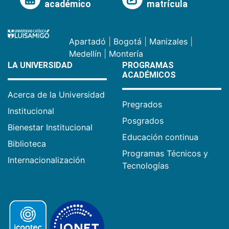
académico
matrícula
Apartadó
|
Bogotá
|
Manizales
|
Medellín
|
Montería
LA UNIVERSIDAD
PROGRAMAS
ACADÉMICOS
Acerca de la Universidad
Pregrados
Institucional
Posgrados
Bienestar Institucional
Educación continua
Biblioteca
Programas Técnicos y
Internacionalización
Tecnologías