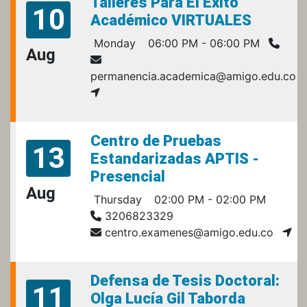
Talleres Para El Éxito
10
Académico VIRTUALES
Monday
06:00 PM - 06:00 PM
Aug
permanencia.academica@amigo.edu.co
Centro de Pruebas
13
Estandarizadas APTIS -
Presencial
Aug
Thursday
02:00 PM - 02:00 PM
3206823329
centro.examenes@amigo.edu.co
Defensa de Tesis Doctoral:
11
Olga Lucía Gil Taborda