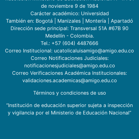
de noviembre 9 de 1984
Carácter académico: Universidad
También en:
Bogotá
|
Manizales
|
Montería
|
Apartadó
Dirección sede principal: Transversal 51A #67B 90
Medellín - Colombia.
Tel.: +57 (604) 4487666
Correo Institucional: ucatolicaluisamigo@amigo.edu.co
Correo Notificaciones Judiciales:
notificacionesjudiciales@amigo.edu.co
Correo Verificaciones Académica Institucionales:
validaciones.academicas@amigo.edu.co
Términos y condiciones de uso
“Institución de educación superior sujeta a inspección
y vigilancia por el Ministerio de Educación Nacional”