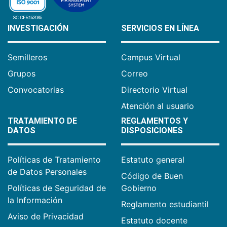
INVESTIGACIÓN
SERVICIOS EN LÍNEA
Semilleros
Campus Virtual
Grupos
Correo
Convocatorias
Directorio Virtual
Atención al usuario
TRATAMIENTO DE
REGLAMENTOS Y
DATOS
DISPOSICIONES
Políticas de Tratamiento
Estatuto general
de Datos Personales
Código de Buen
Políticas de Seguridad de
Gobierno
la Información
Reglamento estudiantil
Aviso de Privacidad
Estatuto docente