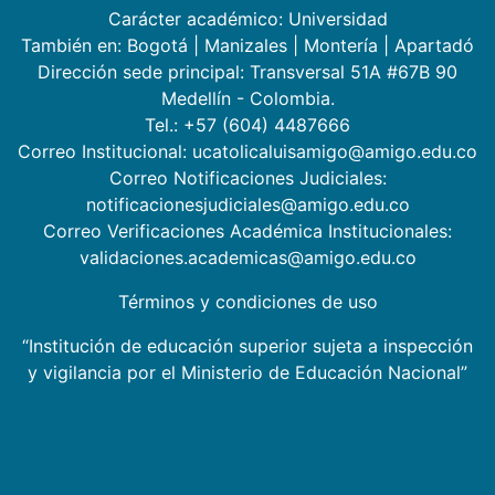
Carácter académico: Universidad
También en:
Bogotá
|
Manizales
|
Montería
|
Apartadó
Dirección sede principal: Transversal 51A #67B 90
Medellín - Colombia.
Tel.: +57 (604) 4487666
Correo Institucional: ucatolicaluisamigo@amigo.edu.co
Correo Notificaciones Judiciales:
notificacionesjudiciales@amigo.edu.co
Correo Verificaciones Académica Institucionales:
validaciones.academicas@amigo.edu.co
Términos y condiciones de uso
“Institución de educación superior sujeta a inspección
y vigilancia por el Ministerio de Educación Nacional”