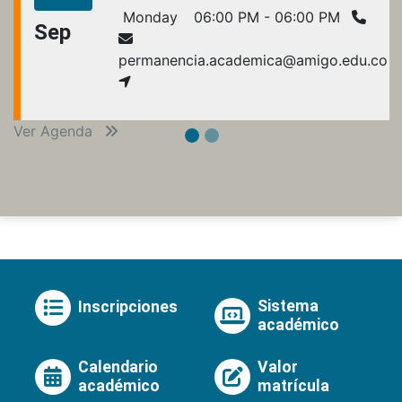
Monday
06:00 PM - 06:00 PM
Sep
permanencia.academica@amigo.edu.co
Ver Agenda
Sistema
Inscripciones
académico
Calendario
Valor
académico
matrícula