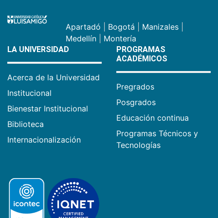
Apartadó
|
Bogotá
|
Manizales
|
Medellín
|
Montería
LA UNIVERSIDAD
PROGRAMAS
ACADÉMICOS
Acerca de la Universidad
Pregrados
Institucional
Posgrados
Bienestar Institucional
Educación continua
Biblioteca
Programas Técnicos y
Internacionalización
Tecnologías