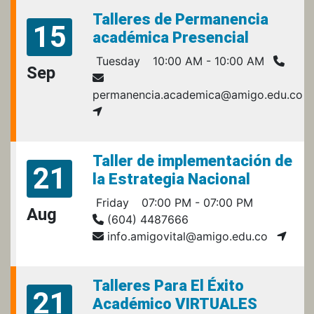
Talleres de Permanencia
15
académica Presencial
Tuesday
10:00 AM - 10:00 AM
Sep
permanencia.academica@amigo.edu.co
Taller de implementación de
21
la Estrategia Nacional
Friday
07:00 PM - 07:00 PM
Aug
(604) 4487666
info.amigovital@amigo.edu.co
Talleres Para El Éxito
21
Académico VIRTUALES