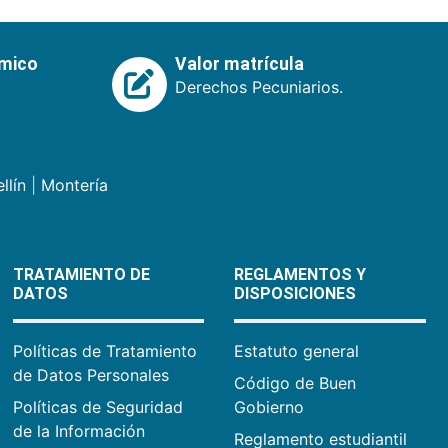
émico
Valor matrícula
Derechos Pecuniarios.
llín
|
Montería
TRATAMIENTO DE
REGLAMENTOS Y
DATOS
DISPOSICIONES
Políticas de Tratamiento
Estatuto general
de Datos Personales
Código de Buen
Políticas de Seguridad
Gobierno
de la Información
Reglamento estudiantil