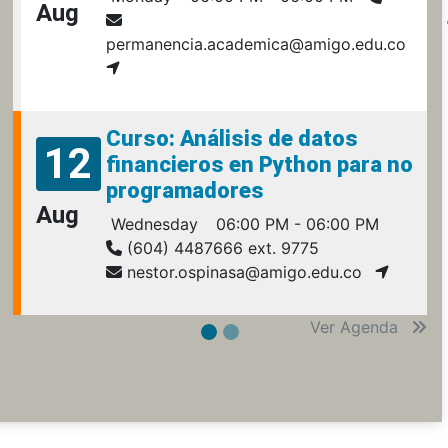
Aug
permanencia.academica@amigo.edu.co
Curso: Análisis de datos
12
financieros en Python para no
programadores
Aug
Wednesday
06:00 PM - 06:00 PM
(604) 4487666 ext. 9775
nestor.ospinasa@amigo.edu.co
Ver Agenda