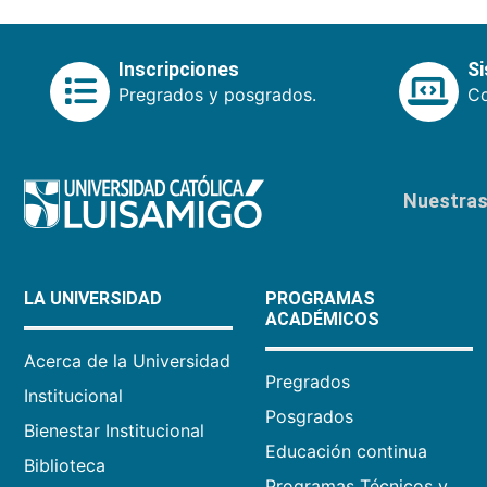
Inscripciones
S
Pregrados y posgrados.
Co
Nuestras 
LA UNIVERSIDAD
PROGRAMAS
ACADÉMICOS
Acerca de la Universidad
Pregrados
Institucional
Posgrados
Bienestar Institucional
Educación continua
Biblioteca
Programas Técnicos y