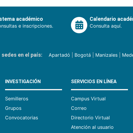
istema académico
Calendario acad
nsultas e inscripciones.
Consulta aquí.
sedes en el país:
Apartadó
|
Bogotá
|
Manizales
|
Mede
INVESTIGACIÓN
SERVICIOS EN LÍNEA
Semilleros
Campus Virtual
Grupos
Correo
Convocatorias
Directorio Virtual
Atención al usuario