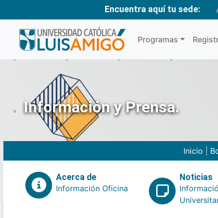
Encuentra aquí tu sede:
Programas
Regist
Información y Prensa.
Inicio
|
Bo
Acerca de
Noticias
Información Oficina
Informaci
Universita