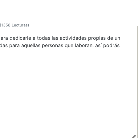
(
1358 Lecturas
)
ra dedicarle a todas las actividades propias de un
adas para aquellas personas que laboran, así podrás