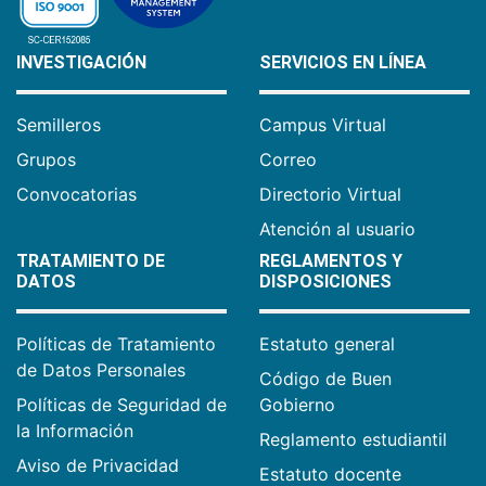
INVESTIGACIÓN
SERVICIOS EN LÍNEA
Semilleros
Campus Virtual
Grupos
Correo
Convocatorias
Directorio Virtual
Atención al usuario
TRATAMIENTO DE
REGLAMENTOS Y
DATOS
DISPOSICIONES
Políticas de Tratamiento
Estatuto general
de Datos Personales
Código de Buen
Políticas de Seguridad de
Gobierno
la Información
Reglamento estudiantil
Aviso de Privacidad
Estatuto docente