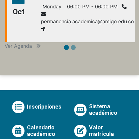
Monday
06:00 PM - 06:00 PM
Oct
permanencia.academica@amigo.edu.co
Ver Agenda
Sistema
Inscripciones
académico
Calendario
Valor
académico
matrícula