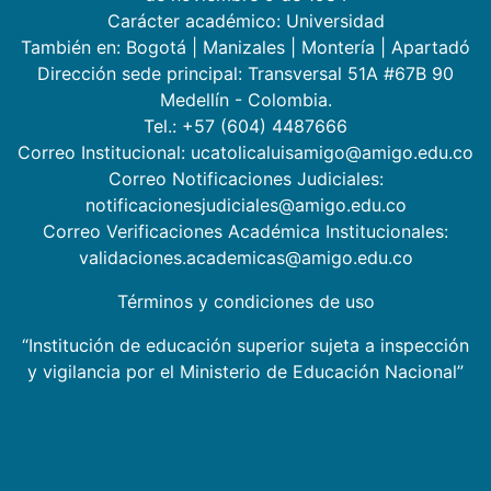
Carácter académico: Universidad
También en:
Bogotá
|
Manizales
|
Montería
|
Apartadó
Dirección sede principal: Transversal 51A #67B 90
Medellín - Colombia.
Tel.: +57 (604) 4487666
Correo Institucional: ucatolicaluisamigo@amigo.edu.co
Correo Notificaciones Judiciales:
notificacionesjudiciales@amigo.edu.co
Correo Verificaciones Académica Institucionales:
validaciones.academicas@amigo.edu.co
Términos y condiciones de uso
“Institución de educación superior sujeta a inspección
y vigilancia por el Ministerio de Educación Nacional”