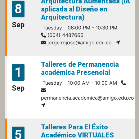
Arquitectura Aumentada (IA
8
aplicada al Diseño en
Arquitectura)
Sep
Tuesday
06:00 PM - 10:30 PM
(604) 4487666
jorge.rojose@amigo.edu.co
Talleres de Permanencia
1
académica Presencial
Tuesday
10:00 AM - 10:00 AM
Sep
permanencia.academica@amigo.edu.co
Talleres Para El Éxito
5
Académico VIRTUALES