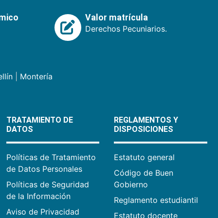
émico
Valor matrícula
Derechos Pecuniarios.
llín
|
Montería
TRATAMIENTO DE
REGLAMENTOS Y
DATOS
DISPOSICIONES
Políticas de Tratamiento
Estatuto general
de Datos Personales
Código de Buen
Políticas de Seguridad
Gobierno
de la Información
Reglamento estudiantil
Aviso de Privacidad
Estatuto docente