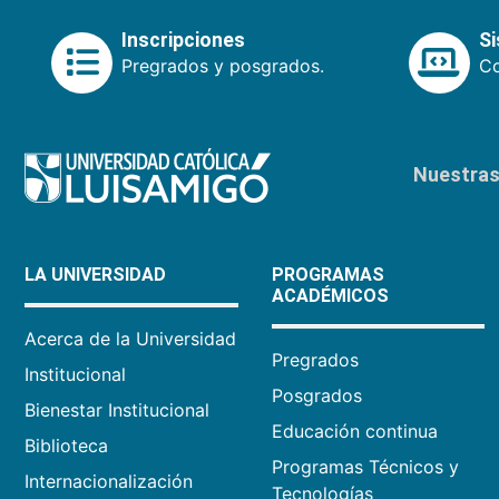
Inscripciones
S
Pregrados y posgrados.
Co
Nuestras 
LA UNIVERSIDAD
PROGRAMAS
ACADÉMICOS
Acerca de la Universidad
Pregrados
Institucional
Posgrados
Bienestar Institucional
Educación continua
Biblioteca
Programas Técnicos y
Internacionalización
Tecnologías