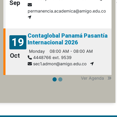
Sep
permanencia.academica@amigo.edu.co
Contaglobal Panamá Pasantía
19
Internacional 2026
Monday
08:00 AM - 08:00 AM
Oct
4448766 ext. 9539
sec1.admon@amigo.edu.co
Ver Agenda