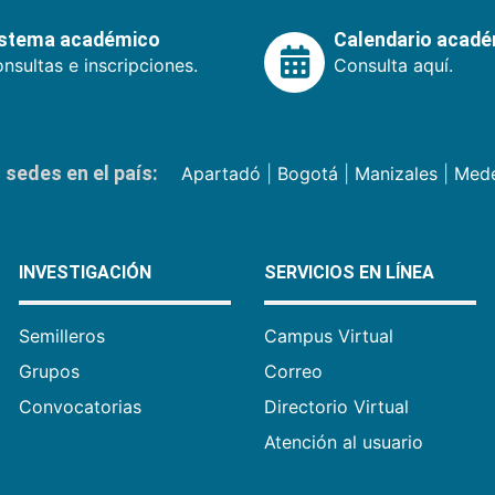
istema académico
Calendario acad
nsultas e inscripciones.
Consulta aquí.
sedes en el país:
Apartadó
|
Bogotá
|
Manizales
|
Mede
INVESTIGACIÓN
SERVICIOS EN LÍNEA
Semilleros
Campus Virtual
Grupos
Correo
Convocatorias
Directorio Virtual
Atención al usuario