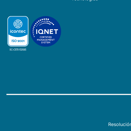
Resolució