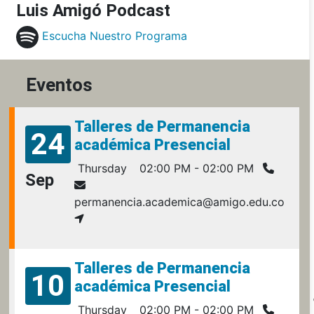
Luis Amigó Podcast
Escucha Nuestro Programa
Eventos
Talleres de Permanencia
24
académica Presencial
Thursday
02:00 PM - 02:00 PM
Sep
permanencia.academica@amigo.edu.co
Talleres de Permanencia
10
académica Presencial
Thursday
02:00 PM - 02:00 PM