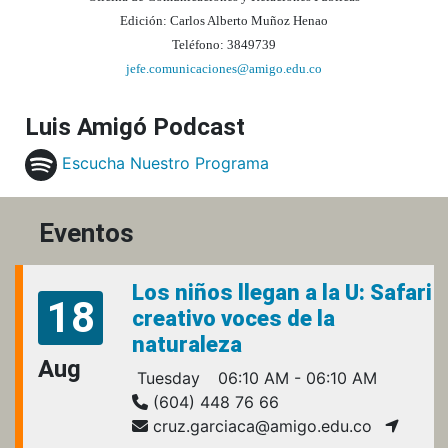
Edición: Carlos Alberto Muñoz Henao
Teléfono: 3849739
jefe.comunicaciones@amigo.edu.co
Luis Amigó Podcast
Escucha Nuestro Programa
Eventos
Los niños llegan a la U: Safari
18
creativo voces de la
naturaleza
Aug
Tuesday
06:10 AM - 06:10 AM
(604) 448 76 66
cruz.garciaca@amigo.edu.co