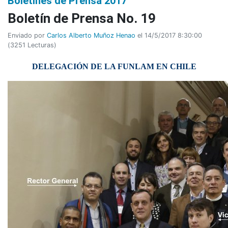
Boletines de Prensa 2017
Boletí­n de Prensa No. 19
Enviado por
Carlos Alberto Muñoz Henao
el 14/5/2017 8:30:00
(
3251 Lecturas
)
DELEGACIÓN DE LA FUNLAM EN CHILE