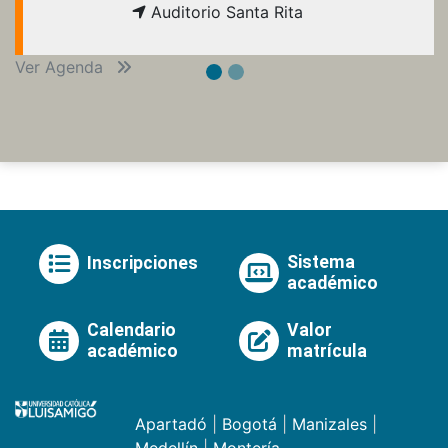
Auditorio Santa Rita
Ver Agenda
Sistema
Inscripciones
académico
Calendario
Valor
académico
matrícula
Apartadó
|
Bogotá
|
Manizales
|
Medellín
|
Montería