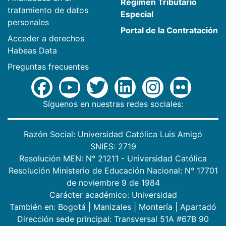
Régimen Tributario
tratamiento de datos
Especial
personales
Portal de la Contratación
Acceder a derechos
Habeas Data
Preguntas frecuentes
Síguenos en nuestras redes sociales:
Razón Social: Universidad Católica Luis Amigó
SNIES: 2719
Resolución MEN: N° 21211 - Universidad Católica
Resolución Ministerio de Educación Nacional: N° 17701
de noviembre 9 de 1984
Carácter académico: Universidad
También en:
Bogotá
|
Manizales
|
Montería
|
Apartadó
Dirección sede principal: Transversal 51A #67B 90