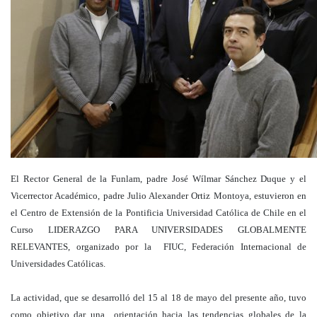
El Rector General de la Funlam, padre José Wílmar Sánchez Duque y el
Vicerrector Académico, padre Julio Alexander Ortiz Montoya, estuvieron en
el Centro de Extensión de la Pontificia Universidad Católica de Chile en el
Curso LIDERAZGO PARA UNIVERSIDADES GLOBALMENTE
RELEVANTES, organizado por la FIUC, Federación Internacional de
Universidades Católicas.
La actividad, que se desarrolló del 15 al 18 de mayo del presente año, tuvo
como objetivo dar una orientación hacia las tendencias globales de la