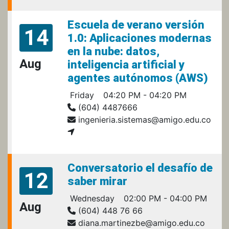
Escuela de verano versión
14
1.0: Aplicaciones modernas
en la nube: datos,
Aug
inteligencia artificial y
agentes autónomos (AWS)
Friday
04:20 PM - 04:20 PM
(604) 4487666
ingenieria.sistemas@amigo.edu.co
Conversatorio el desafío de
12
saber mirar
Wednesday
02:00 PM - 04:00 PM
Aug
(604) 448 76 66
diana.martinezbe@amigo.edu.co