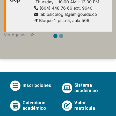
Thursday
10:00 AM - 12:00 PM
(604) 448 76 66 ext. 9640
lab.psicologia@amigo.edu.co
Bloque 1, piso 5, aula 509
Ver Agenda
Sistema
Inscripciones
académico
Calendario
Valor
académico
matrícula