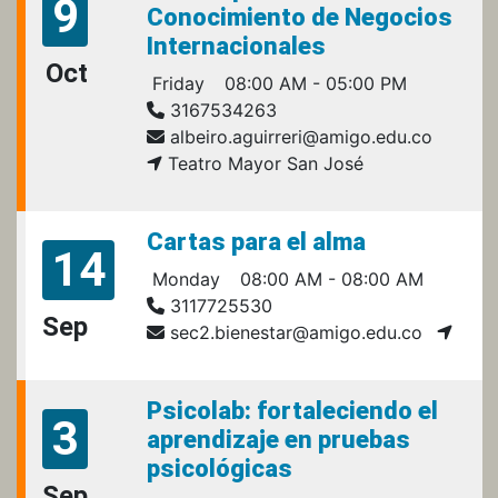
9
Conocimiento de Negocios
Internacionales
Oct
Friday
08:00 AM - 05:00 PM
3167534263
albeiro.aguirreri@amigo.edu.co
Teatro Mayor San José
Cartas para el alma
14
Monday
08:00 AM - 08:00 AM
3117725530
Sep
sec2.bienestar@amigo.edu.co
Psicolab: fortaleciendo el
3
aprendizaje en pruebas
psicológicas
Sep