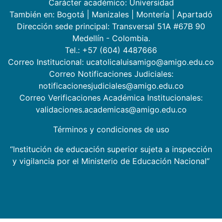
Carácter académico: Universidad
También en:
Bogotá
|
Manizales
|
Montería
|
Apartadó
Dirección sede principal: Transversal 51A #67B 90
Medellín - Colombia.
Tel.: +57 (604) 4487666
Correo Institucional: ucatolicaluisamigo@amigo.edu.co
Correo Notificaciones Judiciales:
notificacionesjudiciales@amigo.edu.co
Correo Verificaciones Académica Institucionales:
validaciones.academicas@amigo.edu.co
Términos y condiciones de uso
“Institución de educación superior sujeta a inspección
y vigilancia por el Ministerio de Educación Nacional”