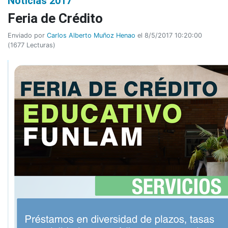
Noticias 2017
Feria de Crédito
Enviado por
Carlos Alberto Muñoz Henao
el 8/5/2017 10:20:00
(
1677 Lecturas
)