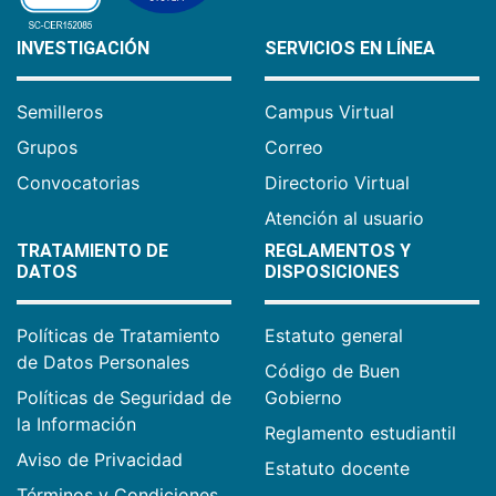
INVESTIGACIÓN
SERVICIOS EN LÍNEA
Semilleros
Campus Virtual
Grupos
Correo
Convocatorias
Directorio Virtual
Atención al usuario
TRATAMIENTO DE
REGLAMENTOS Y
DATOS
DISPOSICIONES
Políticas de Tratamiento
Estatuto general
de Datos Personales
Código de Buen
Políticas de Seguridad de
Gobierno
la Información
Reglamento estudiantil
Aviso de Privacidad
Estatuto docente
Términos y Condiciones