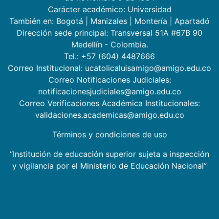
Carácter académico: Universidad
También en:
Bogotá
|
Manizales
|
Montería
|
Apartadó
Dirección sede principal: Transversal 51A #67B 90
Medellín - Colombia.
Tel.: +57 (604) 4487666
Correo Institucional: ucatolicaluisamigo@amigo.edu.co
Correo Notificaciones Judiciales:
notificacionesjudiciales@amigo.edu.co
Correo Verificaciones Académica Institucionales:
validaciones.academicas@amigo.edu.co
Términos y condiciones de uso
“Institución de educación superior sujeta a inspección
y vigilancia por el Ministerio de Educación Nacional”