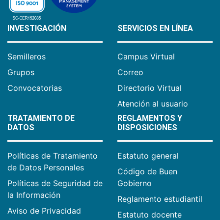
INVESTIGACIÓN
SERVICIOS EN LÍNEA
Semilleros
Campus Virtual
Grupos
Correo
Convocatorias
Directorio Virtual
Atención al usuario
TRATAMIENTO DE
REGLAMENTOS Y
DATOS
DISPOSICIONES
Políticas de Tratamiento
Estatuto general
de Datos Personales
Código de Buen
Políticas de Seguridad de
Gobierno
la Información
Reglamento estudiantil
Aviso de Privacidad
Estatuto docente