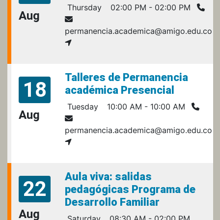
Thursday
02:00 PM - 02:00 PM
Aug
permanencia.academica@amigo.edu.co
Talleres de Permanencia
18
académica Presencial
Tuesday
10:00 AM - 10:00 AM
Aug
permanencia.academica@amigo.edu.co
Aula viva: salidas
22
pedagógicas Programa de
Desarrollo Familiar
Aug
Saturday
08:30 AM - 02:00 PM