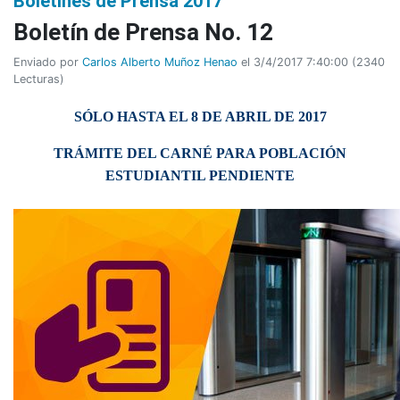
Boletines de Prensa 2017
Boletí­n de Prensa No. 12
Enviado por
Carlos Alberto Muñoz Henao
el 3/4/2017 7:40:00
(
2340
Lecturas
)
SÓLO HASTA EL 8 DE ABRIL DE 2017
TRÁMITE DEL CARNÉ PARA POBLACIÓN
ESTUDIANTIL PENDIENTE