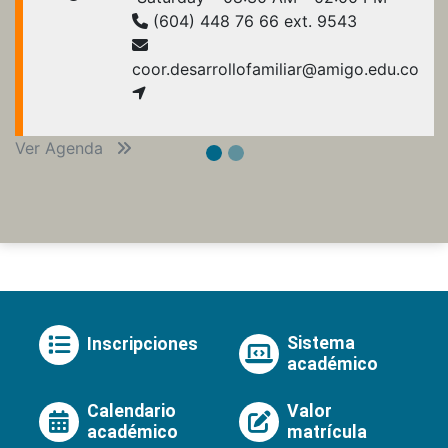
(604) 448 76 66 ext. 9543
coor.desarrollofamiliar@amigo.edu.co
Ver Agenda
Sistema
Inscripciones
académico
Calendario
Valor
académico
matrícula