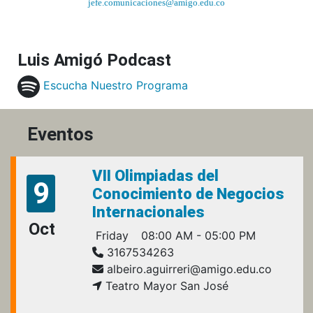
jefe.comunicaciones@amigo.edu.co
Luis Amigó Podcast
Escucha Nuestro Programa
Eventos
VII Olimpiadas del
9
Conocimiento de Negocios
Internacionales
Oct
Friday
08:00 AM - 05:00 PM
3167534263
albeiro.aguirreri@amigo.edu.co
Teatro Mayor San José