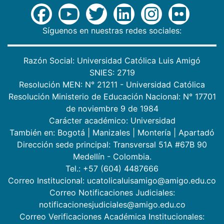
Síguenos en nuestras redes sociales:
Razón Social: Universidad Católica Luis Amigó
SNIES: 2719
Resolución MEN: N° 21211 - Universidad Católica
Resolución Ministerio de Educación Nacional: N° 17701
de noviembre 9 de 1984
Carácter académico: Universidad
También en:
Bogotá
|
Manizales
|
Montería
|
Apartadó
Dirección sede principal: Transversal 51A #67B 90
Medellín - Colombia.
Tel.: +57 (604) 4487666
Correo Institucional: ucatolicaluisamigo@amigo.edu.co
Correo Notificaciones Judiciales:
notificacionesjudiciales@amigo.edu.co
Correo Verificaciones Académica Institucionales: