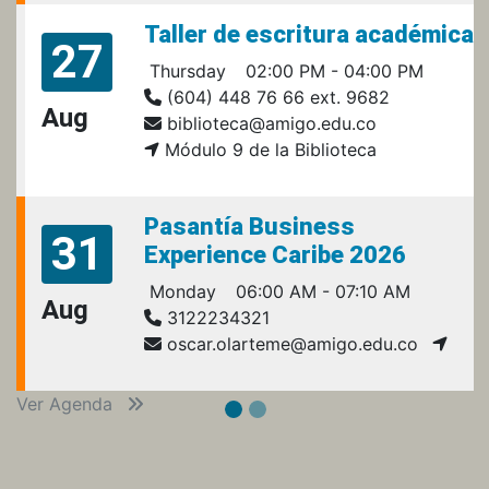
Taller de escritura académica
27
Thursday
02:00 PM - 04:00 PM
(604) 448 76 66 ext. 9682
Aug
biblioteca@amigo.edu.co
Módulo 9 de la Biblioteca
Pasantía Business
31
Experience Caribe 2026
Monday
06:00 AM - 07:10 AM
Aug
3122234321
oscar.olarteme@amigo.edu.co
Ver Agenda