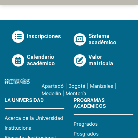
Sistema
Inscripciones
académico
Calendario
Valor
académico
matrícula
Apartadó
|
Bogotá
|
Manizales
|
Medellín
|
Montería
LA UNIVERSIDAD
PROGRAMAS
ACADÉMICOS
Acerca de la Universidad
Pregrados
Institucional
Posgrados
Bienestar Institucional