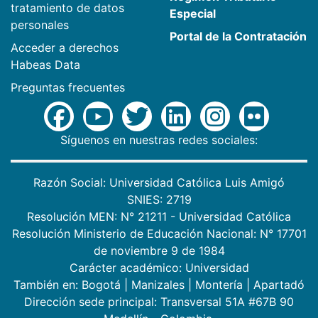
tratamiento de datos
Especial
personales
Portal de la Contratación
Acceder a derechos
Habeas Data
Preguntas frecuentes
Síguenos en nuestras redes sociales:
Razón Social: Universidad Católica Luis Amigó
SNIES: 2719
Resolución MEN: N° 21211 - Universidad Católica
Resolución Ministerio de Educación Nacional: N° 17701
de noviembre 9 de 1984
Carácter académico: Universidad
También en:
Bogotá
|
Manizales
|
Montería
|
Apartadó
Dirección sede principal: Transversal 51A #67B 90