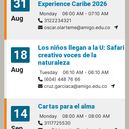
31
Experience Caribe 2026
Monday
06:00 AM - 07:10 AM
Aug
3122234321
oscar.olarteme@amigo.edu.co
Los niños llegan a la U: Safari
18
creativo voces de la
naturaleza
Aug
Tuesday
06:10 AM - 06:10 AM
(604) 448 76 66
cruz.garciaca@amigo.edu.co
Cartas para el alma
14
Monday
08:00 AM - 08:00 AM
3117725530
Sep