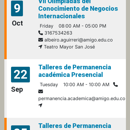
VII Olimpiadas del
9
Conocimiento de Negocios
Internacionales
Oct
Friday
08:00 AM - 05:00 PM
3167534263
albeiro.aguirreri@amigo.edu.co
Teatro Mayor San José
Talleres de Permanencia
22
académica Presencial
Tuesday
10:00 AM - 10:00 AM
Sep
permanencia.academica@amigo.edu.co
Talleres de Permanencia