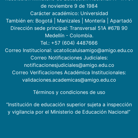
de noviembre 9 de 1984
Carácter académico: Universidad
También en:
Bogotá
|
Manizales
|
Montería
|
Apartadó
Dirección sede principal: Transversal 51A #67B 90
Medellín - Colombia.
Tel.: +57 (604) 4487666
Correo Institucional: ucatolicaluisamigo@amigo.edu.co
Correo Notificaciones Judiciales:
notificacionesjudiciales@amigo.edu.co
Correo Verificaciones Académica Institucionales:
validaciones.academicas@amigo.edu.co
Términos y condiciones de uso
“Institución de educación superior sujeta a inspección
y vigilancia por el Ministerio de Educación Nacional”