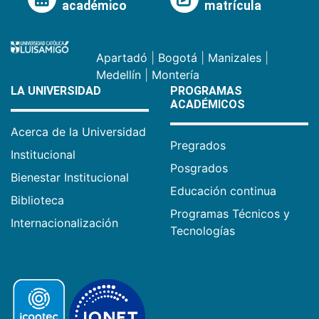
académico
matrícula
Apartadó
|
Bogotá
|
Manizales
|
Medellín
|
Montería
LA UNIVERSIDAD
PROGRAMAS
ACADÉMICOS
Acerca de la Universidad
Pregrados
Institucional
Posgrados
Bienestar Institucional
Educación continua
Biblioteca
Programas Técnicos y
Internacionalización
Tecnologías