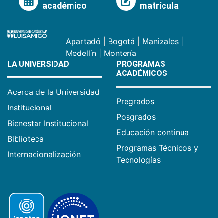
académico
matrícula
Apartadó
|
Bogotá
|
Manizales
|
Medellín
|
Montería
LA UNIVERSIDAD
PROGRAMAS
ACADÉMICOS
Acerca de la Universidad
Pregrados
Institucional
Posgrados
Bienestar Institucional
Educación continua
Biblioteca
Programas Técnicos y
Internacionalización
Tecnologías