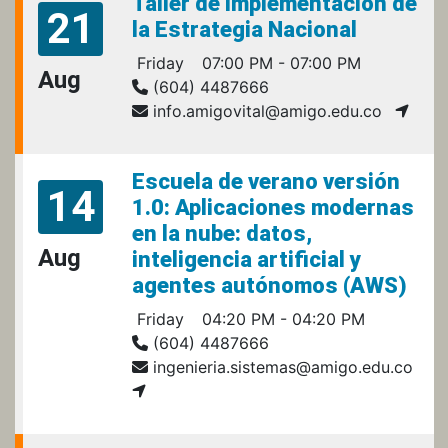
Taller de implementación de
21
la Estrategia Nacional
Friday
07:00 PM - 07:00 PM
Aug
(604) 4487666
info.amigovital@amigo.edu.co
Escuela de verano versión
14
1.0: Aplicaciones modernas
en la nube: datos,
Aug
inteligencia artificial y
agentes autónomos (AWS)
Friday
04:20 PM - 04:20 PM
(604) 4487666
ingenieria.sistemas@amigo.edu.co