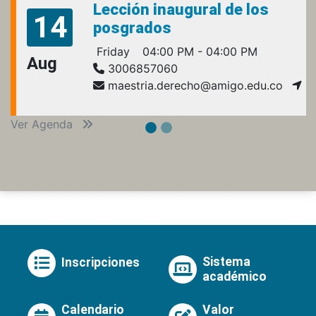
Lección inaugural de los
14
posgrados
Friday
04:00 PM - 04:00 PM
Aug
3006857060
maestria.derecho@amigo.edu.co
Ver Agenda
Sistema
Inscripciones
académico
Calendario
Valor