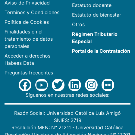
Aviso de Privacidad
Estatuto docente
Términos y Condiciones
Estatuto de bienestar
Política de Cookies
Otros
Finalidades en el
Régimen Tributario
tratamiento de datos
Especial
personales
Portal de la Contratación
Acceder a derechos
Habeas Data
Preguntas frecuentes
Síguenos en nuestras redes sociales:
Razón Social: Universidad Católica Luis Amigó
SNIES: 2719
Resolución MEN: N° 21211 - Universidad Católica
Resolución Ministerio de Educación Nacional: N° 17701