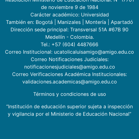
de noviembre 9 de 1984
Carácter académico: Universidad
También en:
Bogotá
|
Manizales
|
Montería
|
Apartadó
Dirección sede principal: Transversal 51A #67B 90
Medellín - Colombia.
Tel.: +57 (604) 4487666
Correo Institucional: ucatolicaluisamigo@amigo.edu.co
Correo Notificaciones Judiciales:
notificacionesjudiciales@amigo.edu.co
Correo Verificaciones Académica Institucionales:
validaciones.academicas@amigo.edu.co
Términos y condiciones de uso
“Institución de educación superior sujeta a inspección
y vigilancia por el Ministerio de Educación Nacional”