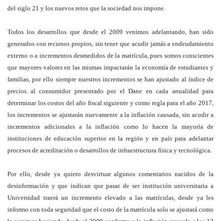
del siglo 21 y los nuevos retos que la sociedad nos impone.
Todos los desarrollos que desde el 2009 venimos adelantando, han sido
generados con recursos propios, sin tener que acudir jamás a endeudamiento
externo o a incrementos desmedidos de la matrícula, pues somos conscientes
que mayores valores en las mismas impactarán la economía de estudiantes y
familias, por ello siempre nuestros incrementos se han ajustado al índice de
precios al consumidor presentado por el Dane en cada anualidad para
determinar los costos del año fiscal siguiente y como regla para el año 2017,
los incrementos se ajustarán nuevamente a la inflación causada, sin acudir a
incrementos adicionales a la inflación como lo hacen la mayoría de
instituciones de educación superior en la región y en país para adelantar
procesos de acreditación o desarrollos de infraestructura física y tecnológica.
Por ello, desde ya quiero desvirtuar algunos comentarios nacidos de la
desinformación y que indican que pasar de ser institución universitaria a
Universidad traerá un incremento elevado a las matrículas, desde ya les
informo con toda seguridad que el costo de la matrícula solo se ajustará como