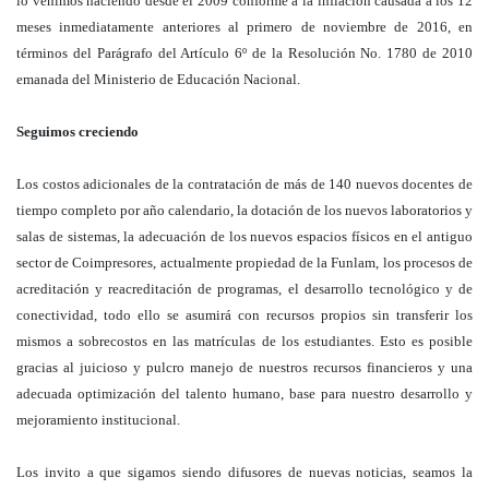
lo venimos haciendo desde el 2009 conforme a la inflación causada a los 12
meses inmediatamente anteriores al primero de noviembre de 2016, en
términos del Parágrafo del Artículo 6º de la Resolución No. 1780 de 2010
emanada del Ministerio de Educación Nacional.
Seguimos creciendo
Los costos adicionales de la contratación de más de 140 nuevos docentes de
tiempo completo por año calendario, la dotación de los nuevos laboratorios y
salas de sistemas, la adecuación de los nuevos espacios físicos en el antiguo
sector de Coimpresores, actualmente propiedad de la Funlam, los procesos de
acreditación y reacreditación de programas, el desarrollo tecnológico y de
conectividad, todo ello se asumirá con recursos propios sin transferir los
mismos a sobrecostos en las matrículas de los estudiantes. Esto es posible
gracias al juicioso y pulcro manejo de nuestros recursos financieros y una
adecuada optimización del talento humano, base para nuestro desarrollo y
mejoramiento institucional.
Los invito a que sigamos siendo difusores de nuevas noticias, seamos la