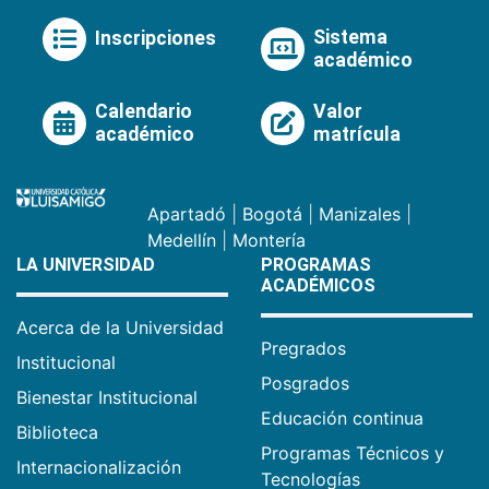
Sistema
Inscripciones
académico
Calendario
Valor
académico
matrícula
Apartadó
|
Bogotá
|
Manizales
|
Medellín
|
Montería
LA UNIVERSIDAD
PROGRAMAS
ACADÉMICOS
Acerca de la Universidad
Pregrados
Institucional
Posgrados
Bienestar Institucional
Educación continua
Biblioteca
Programas Técnicos y
Internacionalización
Tecnologías