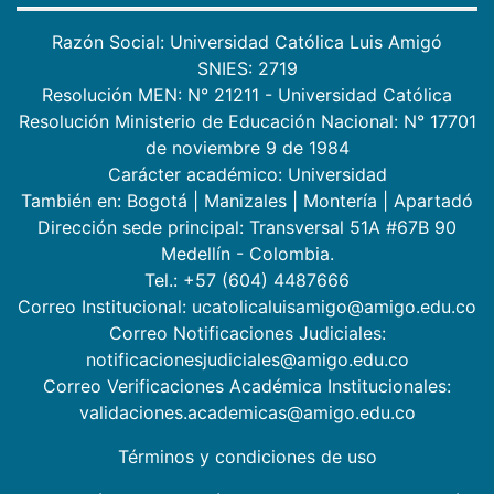
Razón Social: Universidad Católica Luis Amigó
SNIES: 2719
Resolución MEN: N° 21211 - Universidad Católica
Resolución Ministerio de Educación Nacional: N° 17701
de noviembre 9 de 1984
Carácter académico: Universidad
También en:
Bogotá
|
Manizales
|
Montería
|
Apartadó
Dirección sede principal: Transversal 51A #67B 90
Medellín - Colombia.
Tel.: +57 (604) 4487666
Correo Institucional: ucatolicaluisamigo@amigo.edu.co
Correo Notificaciones Judiciales:
notificacionesjudiciales@amigo.edu.co
Correo Verificaciones Académica Institucionales:
validaciones.academicas@amigo.edu.co
Términos y condiciones de uso