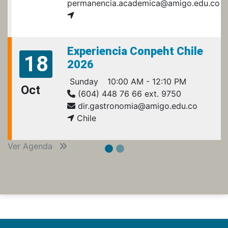
permanencia.academica@amigo.edu.co
Experiencia Conpeht Chile
18
2026
Sunday
10:00 AM - 12:10 PM
Oct
(604) 448 76 66 ext. 9750
dir.gastronomia@amigo.edu.co
Chile
Ver Agenda