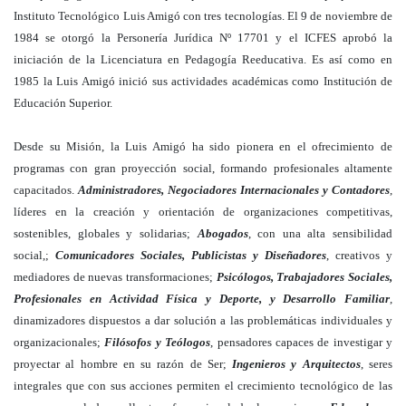
Instituto Tecnológico Luis Amigó con tres tecnologías. El 9 de noviembre de
1984 se otorgó la Personería Jurídica Nº 17701 y el ICFES aprobó la
iniciación de la Licenciatura en Pedagogía Reeducativa. Es así como en
1985 la Luis Amigó inició sus actividades académicas como Institución de
Educación Superior.
Desde su Misión, la Luis Amigó ha sido pionera en el ofrecimiento de
programas con gran proyección social, formando profesionales altamente
capacitados.
Administradores, Negociadores Internacionales y Contadores
,
líderes en la creación y orientación de organizaciones competitivas,
sostenibles, globales y solidarias;
Abogados
, con una alta sensibilidad
social,;
Comunicadores Sociales, Publicistas y Diseñadores
, creativos y
mediadores de nuevas transformaciones;
Psicólogos, Trabajadores Sociales,
Profesionales en Actividad Física y Deporte, y Desarrollo Familiar
,
dinamizadores dispuestos a dar solución a las problemáticas individuales y
organizacionales;
Filósofos y Teólogos
, pensadores capaces de investigar y
proyectar al hombre en su razón de Ser;
Ingenieros y Arquitectos
, seres
integrales que con sus acciones permiten el crecimiento tecnológico de las