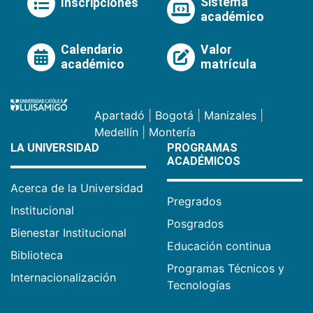
Sistema
Inscripciones
académico
Calendario
Valor
académico
matrícula
Apartadó
|
Bogotá
|
Manizales
|
Medellín
|
Montería
LA UNIVERSIDAD
PROGRAMAS
ACADÉMICOS
Acerca de la Universidad
Pregrados
Institucional
Posgrados
Bienestar Institucional
Educación continua
Biblioteca
Programas Técnicos y
Internacionalización
Tecnologías