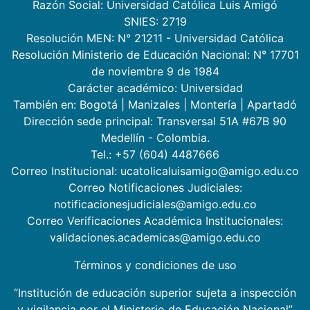
Razón Social: Universidad Católica Luis Amigó
SNIES: 2719
Resolución MEN: N° 21211 - Universidad Católica
Resolución Ministerio de Educación Nacional: N° 17701
de noviembre 9 de 1984
Carácter académico: Universidad
También en:
Bogotá
|
Manizales
|
Montería
|
Apartadó
Dirección sede principal: Transversal 51A #67B 90
Medellín - Colombia.
Tel.: +57 (604) 4487666
Correo Institucional: ucatolicaluisamigo@amigo.edu.co
Correo Notificaciones Judiciales:
notificacionesjudiciales@amigo.edu.co
Correo Verificaciones Académica Institucionales:
validaciones.academicas@amigo.edu.co
Términos y condiciones de uso
“Institución de educación superior sujeta a inspección
y vigilancia por el Ministerio de Educación Nacional”