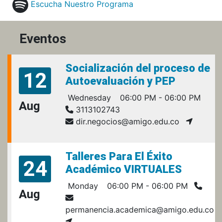
Escucha Nuestro Programa
Eventos
Socialización del proceso de
12
Autoevaluación y PEP
Wednesday
06:00 PM - 06:00 PM
Aug
3113102743
dir.negocios@amigo.edu.co
Talleres Para El Éxito
24
Académico VIRTUALES
Monday
06:00 PM - 06:00 PM
Aug
permanencia.academica@amigo.edu.co