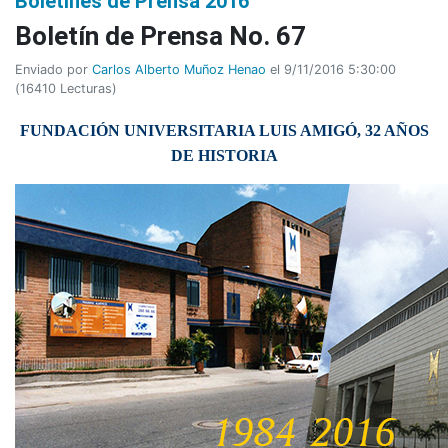
Boletines de Prensa 2016
Boletí­n de Prensa No. 67
Enviado por
Carlos Alberto Muñoz Henao
el 9/11/2016 5:30:00
(
16410 Lecturas
)
FUNDACIÓN UNIVERSITARIA LUIS AMIGÓ, 32 AÑOS
DE HISTORIA