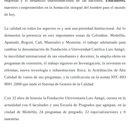
empresas y el desarrollo transformacional de las naciones;
Educadores,
maestros comprometidos en la formación integral del hombre para el mundo
de hoy.
La calidad en todos los aspectos es y será una prioridad Institucional. Así lo
demuestra la presencia en seis importantes zonas de Colombia: Medellín,
Apartadó, Bogotá, Cali, Manizales y Montería; el trabajo adelantado para
cambiar la denominación de Fundación a Universidad Católica Luis Amigó;
la movilidad internacional de sus estudiantes y docentes; la amplia oferta en
programas de extensión; el trabajo riguroso en Investigación; la inversión en
reformas, nueva tecnología e infraestructura física; la Acreditación de Alta
Calidad de varios de sus programas; y la certificación en la norma NTC-ISO
9001:2008 que mide el Sistema de Gestión de la Calidad.
Con 32 años de historia la Fundación Universitaria Luis Amigó, cuenta en la
actualidad con 6 facultades y una Escuela de Posgrados que agrupan, en la
ciudad de Medellín, 24 programas de pregrado, 22 especializaciones y 6
maestrías.