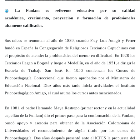
La Funlam es referente educativo por su calidad
académica, crecimiento, proyección y formación de profesionales
altamente calificados.
Sus raíces se remontan al año de 1889, cuando Fray Luis Amigó y Ferrer
fundó en España la Congregación de Religiosos Terciarios Capuchinos con
el propósito de atender la problemática del menor en dificultad. En 1928 los
Terciarios llegan a Bogotá y luego a Medellín, en el año de 1951, a dirigir la
Escuela de Trabajo San José. En 1956 comienzan los Cursos de
Psicopedagogía Correccional que fueron aprobados por el Ministerio de
Educación Nacional. Diez años más tarde inicia actividades el Instituto
Psicopedagógico Amigó, el cual asume los cursos antes mencionados.
En 1981, el padre Hernando Maya Restrepo (primer rector y en la actualidad
capellán de la Funlam) dio el primer paso para la conformación de la Funlam,
buscó apoyo y asesoría para obtener de la Asociación Colombiana de
Universidades el reconocimiento de algún título por los cursos de
Psicopedagogía. Dos años después presentó ante el ICFES la propuesta del