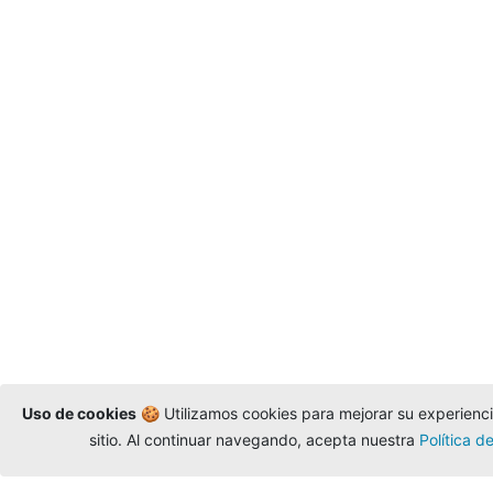
Uso de cookies
🍪 Utilizamos cookies para mejorar su experiencia
sitio. Al continuar navegando, acepta nuestra
Política d