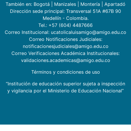
También en:
Bogotá
|
Manizales
|
Montería
|
Apartadó
Dirección sede principal: Transversal 51A #67B 90
Medellín - Colombia.
Tel.: +57 (604) 4487666
Correo Institucional: ucatolicaluisamigo@amigo.edu.co
Correo Notificaciones Judiciales:
notificacionesjudiciales@amigo.edu.co
Correo Verificaciones Académica Institucionales:
validaciones.academicas@amigo.edu.co
Términos y condiciones de uso
“Institución de educación superior sujeta a inspección
y vigilancia por el Ministerio de Educación Nacional”