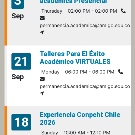
3
académica Presencial
Thursday
02:00 PM - 02:00 PM
Sep
permanencia.academica@amigo.edu.co
Talleres Para El Éxito
21
Académico VIRTUALES
Monday
06:00 PM - 06:00 PM
Sep
permanencia.academica@amigo.edu.co
Experiencia Conpeht Chile
18
2026
Sunday
10:00 AM - 12:10 PM