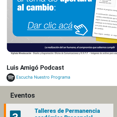
Luis Amigó Podcast
Escucha Nuestro Programa
Eventos
Talleres de Permanencia