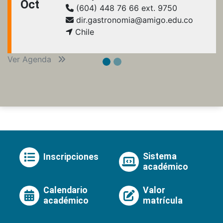
Oct
(604) 448 76 66 ext. 9750
dir.gastronomia@amigo.edu.co
Chile
Ver Agenda
Sistema
Inscripciones
académico
Calendario
Valor
académico
matrícula