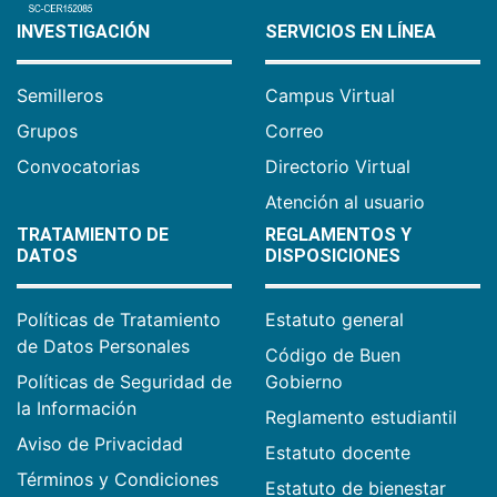
INVESTIGACIÓN
SERVICIOS EN LÍNEA
Semilleros
Campus Virtual
Grupos
Correo
Convocatorias
Directorio Virtual
Atención al usuario
TRATAMIENTO DE
REGLAMENTOS Y
DATOS
DISPOSICIONES
Políticas de Tratamiento
Estatuto general
de Datos Personales
Código de Buen
Políticas de Seguridad de
Gobierno
la Información
Reglamento estudiantil
Aviso de Privacidad
Estatuto docente
Términos y Condiciones
Estatuto de bienestar