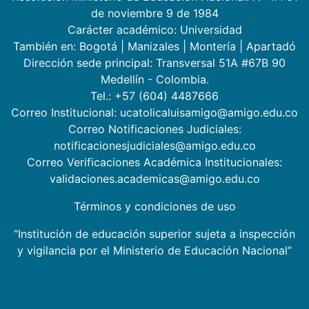
de noviembre 9 de 1984
Carácter académico: Universidad
También en:
Bogotá
|
Manizales
|
Montería
|
Apartadó
Dirección sede principal: Transversal 51A #67B 90
Medellín - Colombia.
Tel.: +57 (604) 4487666
Correo Institucional: ucatolicaluisamigo@amigo.edu.co
Correo Notificaciones Judiciales:
notificacionesjudiciales@amigo.edu.co
Correo Verificaciones Académica Institucionales:
validaciones.academicas@amigo.edu.co
Términos y condiciones de uso
“Institución de educación superior sujeta a inspección
y vigilancia por el Ministerio de Educación Nacional”