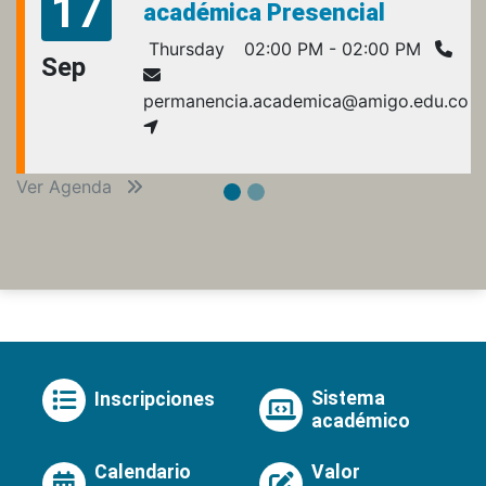
17
académica Presencial
Thursday
02:00 PM - 02:00 PM
Sep
permanencia.academica@amigo.edu.co
Ver Agenda
Sistema
Inscripciones
académico
Calendario
Valor