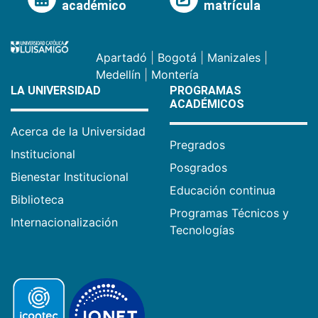
académico
matrícula
Apartadó
|
Bogotá
|
Manizales
|
Medellín
|
Montería
LA UNIVERSIDAD
PROGRAMAS
ACADÉMICOS
Acerca de la Universidad
Pregrados
Institucional
Posgrados
Bienestar Institucional
Educación continua
Biblioteca
Programas Técnicos y
Internacionalización
Tecnologías