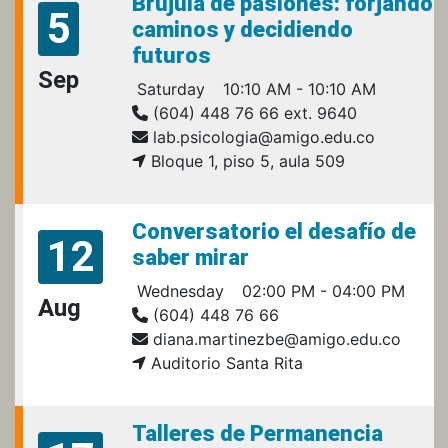
Brújula de pasiones: forjando
5
caminos y decidiendo
futuros
Sep
Saturday
10:10 AM - 10:10 AM
(604) 448 76 66 ext. 9640
lab.psicologia@amigo.edu.co
Bloque 1, piso 5, aula 509
Conversatorio el desafío de
12
saber mirar
Wednesday
02:00 PM - 04:00 PM
Aug
(604) 448 76 66
diana.martinezbe@amigo.edu.co
Auditorio Santa Rita
Talleres de Permanencia