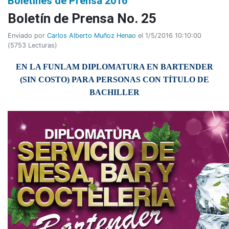
Boletines de Prensa 2016
Boletí­n de Prensa No. 25
Enviado por
Carlos Alberto Muñoz Henao
el 1/5/2016 10:10:00
(
5753 Lecturas
)
EN LA FUNLAM DIPLOMATURA EN BARTENDER
(
SIN COSTO)
PARA PERSONAS CON TÍTULO DE
BACHILLER