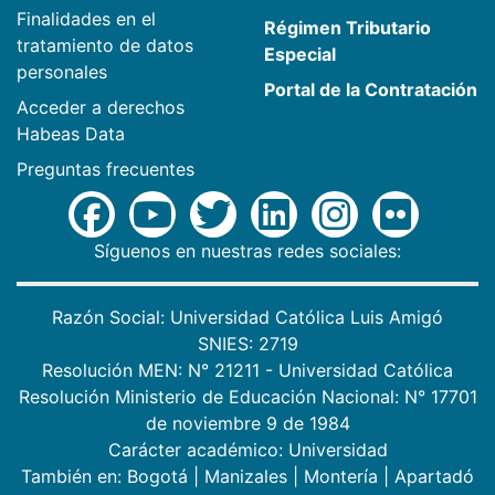
Finalidades en el
Régimen Tributario
tratamiento de datos
Especial
personales
Portal de la Contratación
Acceder a derechos
Habeas Data
Preguntas frecuentes
Síguenos en nuestras redes sociales:
Razón Social: Universidad Católica Luis Amigó
SNIES: 2719
Resolución MEN: N° 21211 - Universidad Católica
Resolución Ministerio de Educación Nacional: N° 17701
de noviembre 9 de 1984
Carácter académico: Universidad
También en:
Bogotá
|
Manizales
|
Montería
|
Apartadó