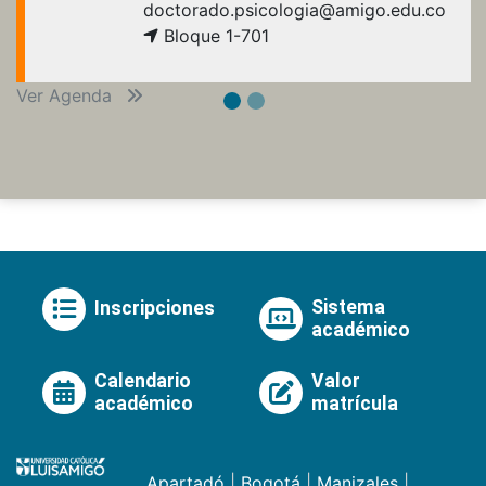
doctorado.psicologia@amigo.edu.co
Bloque 1-701
Ver Agenda
Sistema
Inscripciones
académico
Calendario
Valor
académico
matrícula
Apartadó
|
Bogotá
|
Manizales
|