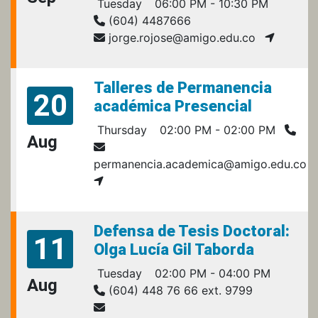
Tuesday
06:00 PM - 10:30 PM
(604) 4487666
jorge.rojose@amigo.edu.co
Talleres de Permanencia
20
académica Presencial
Thursday
02:00 PM - 02:00 PM
Aug
permanencia.academica@amigo.edu.co
Defensa de Tesis Doctoral:
11
Olga Lucía Gil Taborda
Tuesday
02:00 PM - 04:00 PM
Aug
(604) 448 76 66 ext. 9799