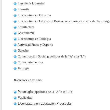
I
ngeniería Industrial
Filosofía
Licenciatura en Filosofía
Licenciatura en Educación Básica con énfasis en el área de Tecnologí
Arquitectura
Gastronomía
Licenciatura en Teología
Actividad Física y Deporte
Derecho
Comunicación Social (apellidos de la “A” a la “L”)
Contaduría Pública
Teología
Miércoles 27 de abril
Psicología
(apellidos de la “A” a la “L”)
Publicidad
Licenciatura en Educación Preescolar