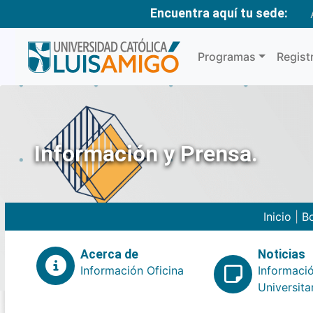
Encuentra aquí tu sede:
Programas
Regist
Información y Prensa.
Inicio
|
Bo
Acerca de
Noticias
Información Oficina
Informaci
Universita