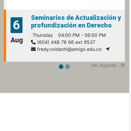
Seminarios de Actualización y
6
profundización en Derecho
Thursday
04:00 PM - 06:00 PM
Aug
(604) 448 76 66 ext 9537
fredy.roldanhi@amigo.edu.co
Ver Agenda