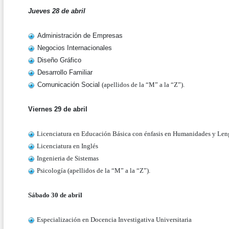
Jueves 28 de abril
Administración de Empresas
Negocios Internacionales
Diseño Gráfico
Desarrollo Familiar
Comunicación Social
(apellidos de la “M” a la “Z”).
Viernes 29 de abril
Licenciatura en Educación Básica con énfasis en Humanidades y Leng
Licenciatura en Inglés
Ingenieria de Sistemas
Psicología
(apellidos de la “M” a la “Z”).
Sábado 30 de abril
Especialización en Docencia Investigativa Universitaria