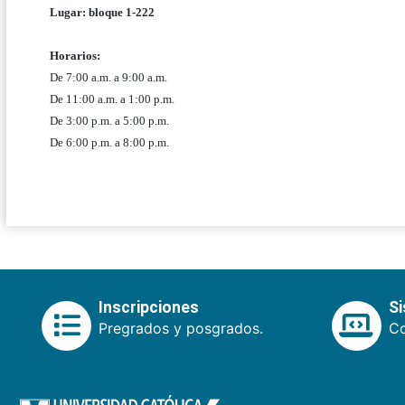
Lugar: bloque 1-222
Horarios:
De 7:00 a.m. a 9:00 a.m.
De 11:00 a.m. a 1:00 p.m.
De 3:00 p.m. a 5:00 p.m.
De 6:00 p.m. a 8:00 p.m.
Inscripciones
S
Pregrados y posgrados.
Co