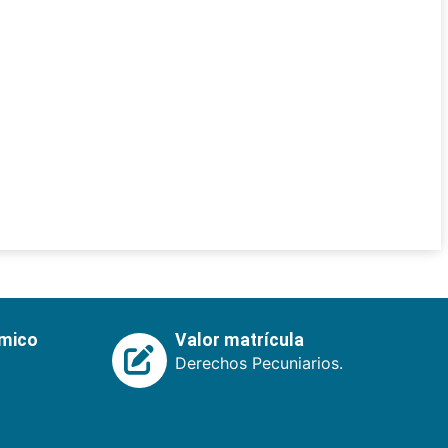
émico
Valor matrícula
Derechos Pecuniarios.