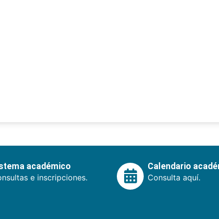
istema académico
Calendario acad
nsultas e inscripciones.
Consulta aquí.