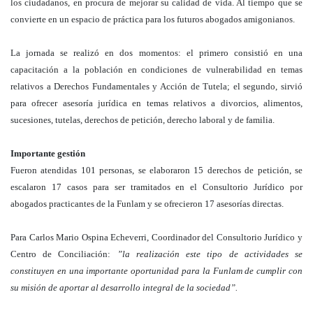
los ciudadanos, en procura de mejorar su calidad de vida. Al tiempo que se
convierte en un espacio de práctica para los futuros abogados amigonianos.
La jornada se realizó en dos momentos: el primero consistió en una
capacitación a la población en condiciones de vulnerabilidad en temas
relativos a Derechos Fundamentales y Acción de Tutela; el segundo, sirvió
para ofrecer asesoría jurídica en temas relativos a divorcios, alimentos,
sucesiones, tutelas, derechos de petición, derecho laboral y de familia.
Importante gestión
Fueron atendidas 101 personas, se elaboraron 15 derechos de petición, se
escalaron 17 casos para ser tramitados en el Consultorio Jurídico por
abogados practicantes de la Funlam y se ofrecieron 17 asesorías directas.
Para Carlos Mario Ospina Echeverri, Coordinador del Consultorio Jurídico y
Centro de Conciliación:
”la realización este tipo de actividades se
constituyen en una importante oportunidad para la Funlam de cumplir con
su misión de aportar al desarrollo integral de la sociedad”.