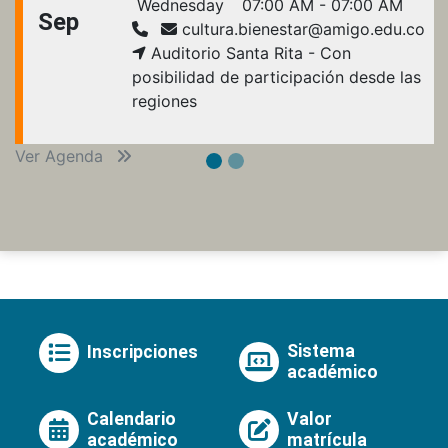
Wednesday
07:00 AM - 07:00 AM
Sep
cultura.bienestar@amigo.edu.co
Auditorio Santa Rita - Con
posibilidad de participación desde las
regiones
Ver Agenda
Sistema
Inscripciones
académico
Calendario
Valor
académico
matrícula