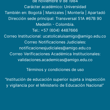
de noviembre 9 de 1984
Carácter académico: Universidad
También en:
Bogotá
|
Manizales
|
Montería
|
Apartadó
Dirección sede principal: Transversal 51A #67B 90
Medellín - Colombia.
Tel.: +57 (604) 4487666
Correo Institucional: ucatolicaluisamigo@amigo.edu.co
Correo Notificaciones Judiciales:
notificacionesjudiciales@amigo.edu.co
Correo Verificaciones Académica Institucionales:
validaciones.academicas@amigo.edu.co
Términos y condiciones de uso
“Institución de educación superior sujeta a inspección
y vigilancia por el Ministerio de Educación Nacional”