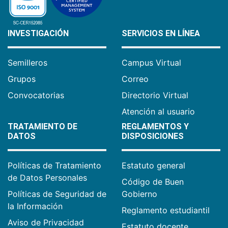
INVESTIGACIÓN
SERVICIOS EN LÍNEA
Semilleros
Campus Virtual
Grupos
Correo
Convocatorias
Directorio Virtual
Atención al usuario
TRATAMIENTO DE
REGLAMENTOS Y
DATOS
DISPOSICIONES
Políticas de Tratamiento
Estatuto general
de Datos Personales
Código de Buen
Políticas de Seguridad de
Gobierno
la Información
Reglamento estudiantil
Aviso de Privacidad
Estatuto docente