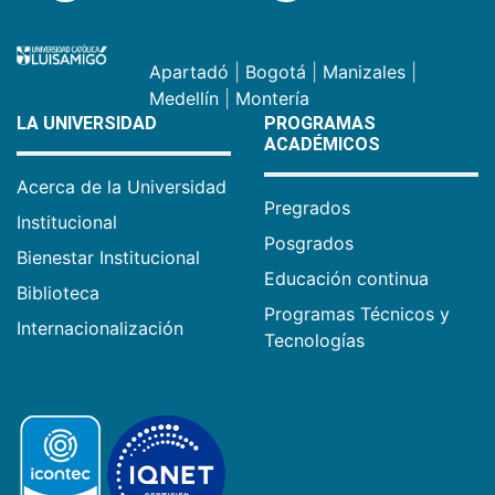
Apartadó
|
Bogotá
|
Manizales
|
Medellín
|
Montería
LA UNIVERSIDAD
PROGRAMAS
ACADÉMICOS
Acerca de la Universidad
Pregrados
Institucional
Posgrados
Bienestar Institucional
Educación continua
Biblioteca
Programas Técnicos y
Internacionalización
Tecnologías