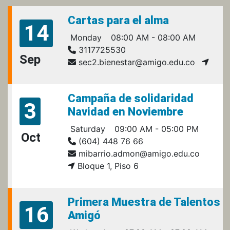
Cartas para el alma
14
Monday
08:00 AM - 08:00 AM
3117725530
Sep
sec2.bienestar@amigo.edu.co
Campaña de solidaridad
3
Navidad en Noviembre
Saturday
09:00 AM - 05:00 PM
Oct
(604) 448 76 66
mibarrio.admon@amigo.edu.co
Bloque 1, Piso 6
Primera Muestra de Talentos
16
Amigó