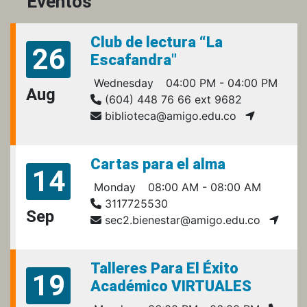
Eventos
Club de lectura “La
26
Escafandra"
Wednesday
04:00 PM - 04:00 PM
Aug
(604) 448 76 66 ext 9682
biblioteca@amigo.edu.co
Cartas para el alma
14
Monday
08:00 AM - 08:00 AM
3117725530
Sep
sec2.bienestar@amigo.edu.co
Talleres Para El Éxito
19
Académico VIRTUALES