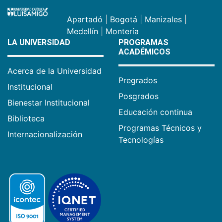
Apartadó
|
Bogotá
|
Manizales
|
Medellín
|
Montería
LA UNIVERSIDAD
PROGRAMAS
ACADÉMICOS
Acerca de la Universidad
Pregrados
Institucional
Posgrados
Bienestar Institucional
Educación continua
Biblioteca
Programas Técnicos y
Internacionalización
Tecnologías