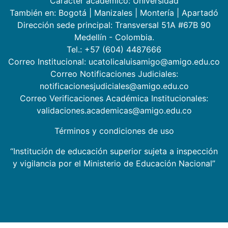
Carácter académico: Universidad
También en:
Bogotá
|
Manizales
|
Montería
|
Apartadó
Dirección sede principal: Transversal 51A #67B 90
Medellín - Colombia.
Tel.: +57 (604) 4487666
Correo Institucional: ucatolicaluisamigo@amigo.edu.co
Correo Notificaciones Judiciales:
notificacionesjudiciales@amigo.edu.co
Correo Verificaciones Académica Institucionales:
validaciones.academicas@amigo.edu.co
Términos y condiciones de uso
“Institución de educación superior sujeta a inspección
y vigilancia por el Ministerio de Educación Nacional”