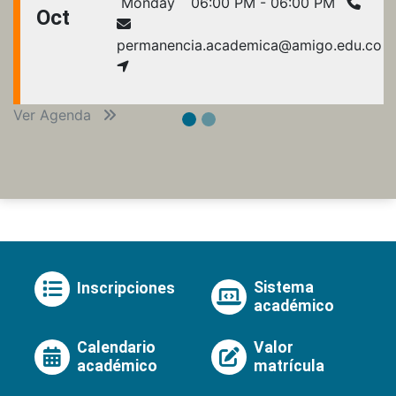
Monday
06:00 PM - 06:00 PM
Oct
permanencia.academica@amigo.edu.co
Ver Agenda
Sistema
Inscripciones
académico
Calendario
Valor
académico
matrícula