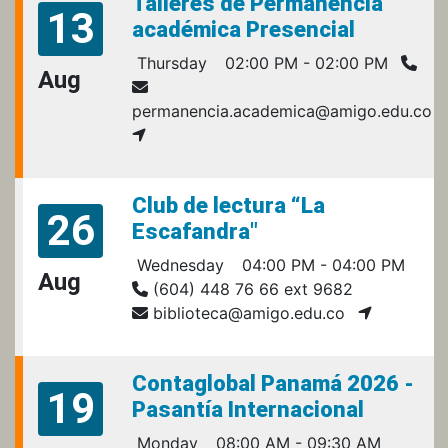
Talleres de Permanencia
13
académica Presencial
Thursday
02:00 PM - 02:00 PM
Aug
permanencia.academica@amigo.edu.co
Club de lectura “La
26
Escafandra"
Wednesday
04:00 PM - 04:00 PM
Aug
(604) 448 76 66 ext 9682
biblioteca@amigo.edu.co
Contaglobal Panamá 2026 -
19
Pasantía Internacional
Monday
08:00 AM - 09:30 AM