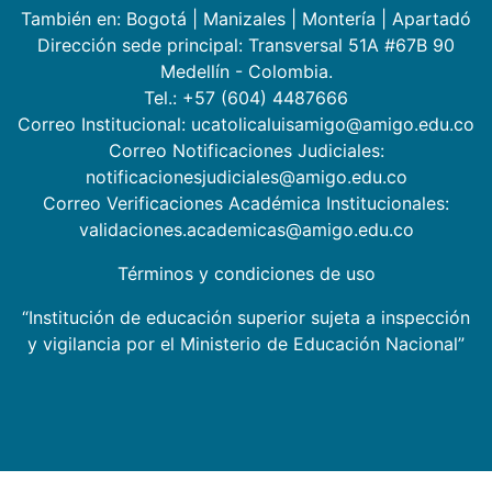
También en:
Bogotá
|
Manizales
|
Montería
|
Apartadó
Dirección sede principal: Transversal 51A #67B 90
Medellín - Colombia.
Tel.: +57 (604) 4487666
Correo Institucional: ucatolicaluisamigo@amigo.edu.co
Correo Notificaciones Judiciales:
notificacionesjudiciales@amigo.edu.co
Correo Verificaciones Académica Institucionales:
validaciones.academicas@amigo.edu.co
Términos y condiciones de uso
“Institución de educación superior sujeta a inspección
y vigilancia por el Ministerio de Educación Nacional”