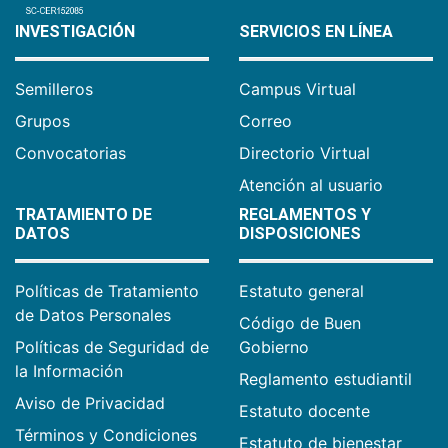
INVESTIGACIÓN
SERVICIOS EN LÍNEA
Semilleros
Campus Virtual
Grupos
Correo
Convocatorias
Directorio Virtual
Atención al usuario
TRATAMIENTO DE
REGLAMENTOS Y
DATOS
DISPOSICIONES
Políticas de Tratamiento
Estatuto general
de Datos Personales
Código de Buen
Políticas de Seguridad de
Gobierno
la Información
Reglamento estudiantil
Aviso de Privacidad
Estatuto docente
Términos y Condiciones
Estatuto de bienestar