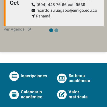
Oct
(604) 448 76 66 ext. 9539
ricardo.zuluagabo@amigo.edu.co
Panamá
Ver Agenda
Sistema
Inscripciones
académico
Calendario
Valor
académico
matrícula