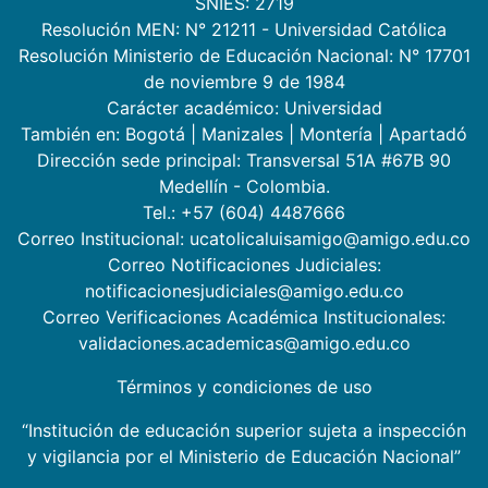
SNIES: 2719
Resolución MEN: N° 21211 - Universidad Católica
Resolución Ministerio de Educación Nacional: N° 17701
de noviembre 9 de 1984
Carácter académico: Universidad
También en:
Bogotá
|
Manizales
|
Montería
|
Apartadó
Dirección sede principal: Transversal 51A #67B 90
Medellín - Colombia.
Tel.: +57 (604) 4487666
Correo Institucional: ucatolicaluisamigo@amigo.edu.co
Correo Notificaciones Judiciales:
notificacionesjudiciales@amigo.edu.co
Correo Verificaciones Académica Institucionales:
validaciones.academicas@amigo.edu.co
Términos y condiciones de uso
“Institución de educación superior sujeta a inspección
y vigilancia por el Ministerio de Educación Nacional”