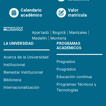
Calendario
Valor
académico
matrícula
Apartadó
|
Bogotá
|
Manizales
|
Medellín
|
Montería
LA UNIVERSIDAD
PROGRAMAS
ACADÉMICOS
Acerca de la Universidad
Pregrados
Institucional
Posgrados
Bienestar Institucional
Educación continua
Biblioteca
Programas Técnicos y
Internacionalización
Tecnologías