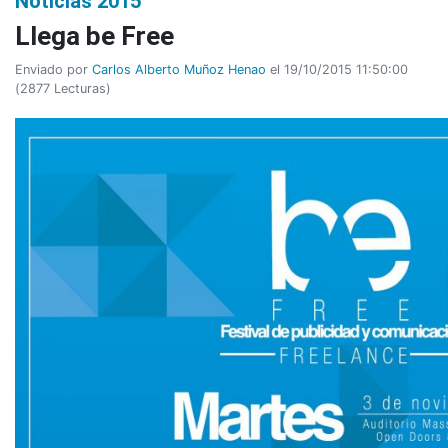
Noticias 2015
Llega be Free
Enviado por
Carlos Alberto Muñoz Henao
el 19/10/2015 11:50:00
(
2877 Lecturas
)