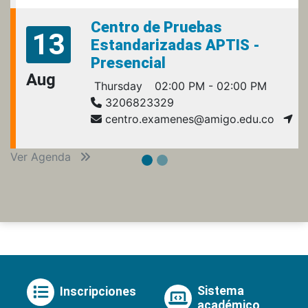
Centro de Pruebas
13
Estandarizadas APTIS -
Presencial
Aug
Thursday
02:00 PM - 02:00 PM
3206823329
centro.examenes@amigo.edu.co
Ver Agenda
Sistema
Inscripciones
académico