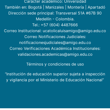
Carácter académico: Universidad
También en:
Bogotá
|
Manizales
|
Montería
|
Apartadó
Dirección sede principal: Transversal 51A #67B 90
Medellín - Colombia.
Tel.: +57 (604) 4487666
Correo Institucional: ucatolicaluisamigo@amigo.edu.co
Correo Notificaciones Judiciales:
notificacionesjudiciales@amigo.edu.co
Correo Verificaciones Académica Institucionales:
validaciones.academicas@amigo.edu.co
Términos y condiciones de uso
“Institución de educación superior sujeta a inspección
y vigilancia por el Ministerio de Educación Nacional”