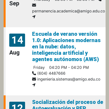
Sep
permanencia.academica@amigo.edu.co
Escuela de verano versión
14
1.0: Aplicaciones modernas
en la nube: datos,
Aug
inteligencia artificial y
agentes autónomos (AWS)
Friday
04:20 PM - 04:20 PM
(604) 4487666
ingenieria.sistemas@amigo.edu.co
Socialización del proceso de
12
Autoevaluación y PEP