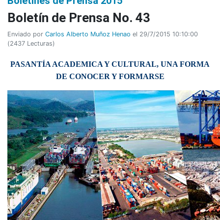
Boletines de Prensa 2015
Boletí­n de Prensa No. 43
Enviado por
Carlos Alberto Muñoz Henao
el 29/7/2015 10:10:00
(
2437 Lecturas
)
PASANTÍA ACADEMICA Y CULTURAL, UNA FORMA
DE CONOCER Y FORMARSE