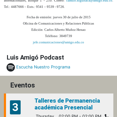
Internacionales, Bloque 1 - 210. Correo:
camilo.higuitaca@amigo.edu.co
.
Tel.: 4487666 – Exts.: 9541 – 9539 - 9726.
Fecha de emisión: jueves 30 de julio de 2015
Oficina de Comunicaciones y Relaciones Públicas
Edición: Carlos Alberto Muñoz Henao
Teléfono: 3849739
jefe.comunicaciones@amigo.edu.co
Luis Amigó Podcast
Escucha Nuestro Programa
Eventos
Talleres de Permanencia
3
académica Presencial
Thursday
02:00 PM - 02:00 PM