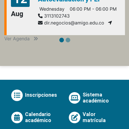
Wednesday
06:00 PM - 06:00 PM
Aug
3113102743
dir.negocios@amigo.edu.co
Ver Agenda
Sistema
Inscripciones
académico
Calendario
Valor
académico
matrícula