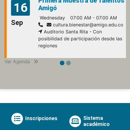
Primera Muestra de Talentos
16
Amigó
Wednesday
07:00 AM - 07:00 AM
Sep
cultura.bienestar@amigo.edu.co
Auditorio Santa Rita - Con
posibilidad de participación desde las
regiones
Ver Agenda
Sistema
Inscripciones
académico