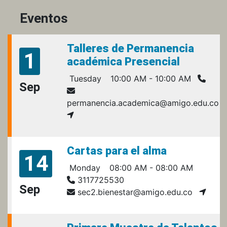
Eventos
Talleres de Permanencia
1
académica Presencial
Tuesday
10:00 AM - 10:00 AM
Sep
permanencia.academica@amigo.edu.co
Cartas para el alma
14
Monday
08:00 AM - 08:00 AM
3117725530
Sep
sec2.bienestar@amigo.edu.co