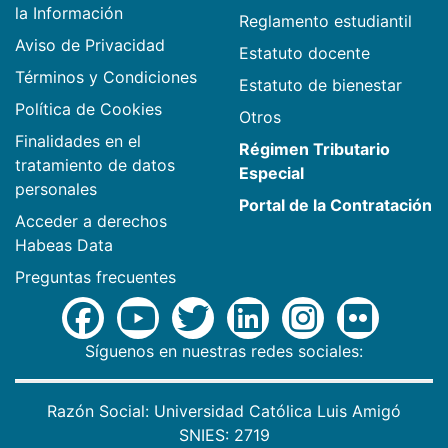
la Información
Reglamento estudiantil
Aviso de Privacidad
Estatuto docente
Términos y Condiciones
Estatuto de bienestar
Política de Cookies
Otros
Finalidades en el
Régimen Tributario
tratamiento de datos
Especial
personales
Portal de la Contratación
Acceder a derechos
Habeas Data
Preguntas frecuentes
Síguenos en nuestras redes sociales:
Razón Social: Universidad Católica Luis Amigó
SNIES: 2719