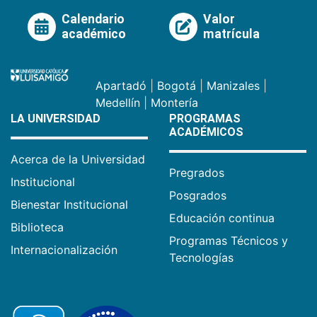
Calendario
Valor
académico
matrícula
Apartadó
|
Bogotá
|
Manizales
|
Medellín
|
Montería
LA UNIVERSIDAD
PROGRAMAS
ACADÉMICOS
Acerca de la Universidad
Pregrados
Institucional
Posgrados
Bienestar Institucional
Educación continua
Biblioteca
Programas Técnicos y
Internacionalización
Tecnologías