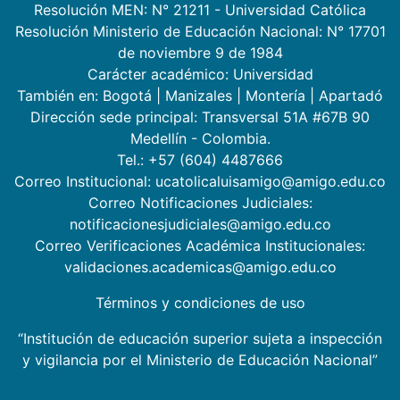
Resolución MEN: N° 21211 - Universidad Católica
Resolución Ministerio de Educación Nacional: N° 17701
de noviembre 9 de 1984
Carácter académico: Universidad
También en:
Bogotá
|
Manizales
|
Montería
|
Apartadó
Dirección sede principal: Transversal 51A #67B 90
Medellín - Colombia.
Tel.: +57 (604) 4487666
Correo Institucional: ucatolicaluisamigo@amigo.edu.co
Correo Notificaciones Judiciales:
notificacionesjudiciales@amigo.edu.co
Correo Verificaciones Académica Institucionales:
validaciones.academicas@amigo.edu.co
Términos y condiciones de uso
“Institución de educación superior sujeta a inspección
y vigilancia por el Ministerio de Educación Nacional”