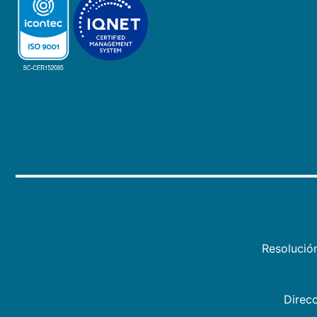
Resolució
Direcc