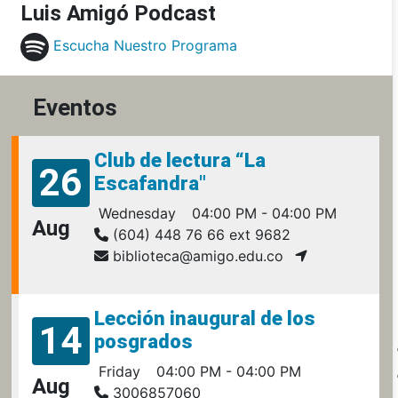
Luis Amigó Podcast
Escucha Nuestro Programa
Eventos
Club de lectura “La
26
Escafandra"
Wednesday
04:00 PM - 04:00 PM
Aug
(604) 448 76 66 ext 9682
biblioteca@amigo.edu.co
Lección inaugural de los
14
posgrados
Friday
04:00 PM - 04:00 PM
Aug
3006857060