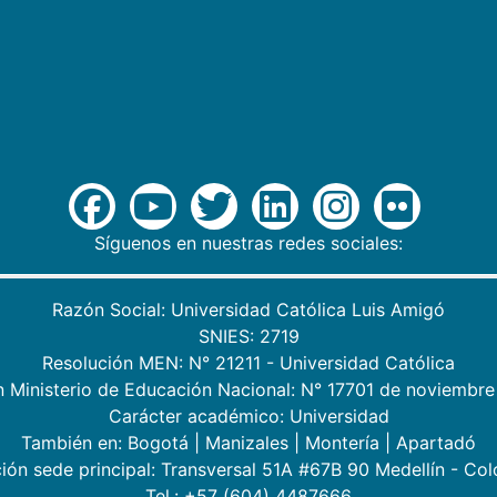
Síguenos en nuestras redes sociales:
Razón Social: Universidad Católica Luis Amigó
SNIES: 2719
Resolución MEN: N° 21211 - Universidad Católica
n Ministerio de Educación Nacional: N° 17701 de noviembre
Carácter académico: Universidad
También en:
Bogotá
|
Manizales
|
Montería
|
Apartadó
ión sede principal: Transversal 51A #67B 90 Medellín - Co
Tel.: +57 (604) 4487666