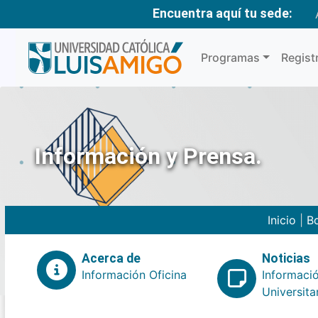
Encuentra aquí tu sede:
Programas
Regist
Información y Prensa.
Inicio
|
Bo
Acerca de
Noticias
Información Oficina
Informaci
Universita