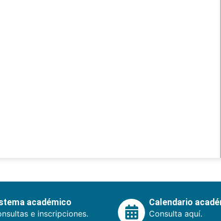
istema académico
Calendario acad
nsultas e inscripciones.
Consulta aquí.