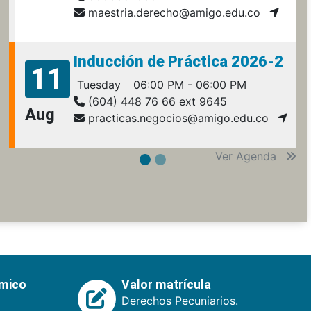
maestria.derecho@amigo.edu.co
Inducción de Práctica 2026-2
11
Tuesday
06:00 PM - 06:00 PM
(604) 448 76 66 ext 9645
Aug
practicas.negocios@amigo.edu.co
Ver Agenda
émico
Valor matrícula
Derechos Pecuniarios.