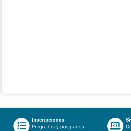
Inscripciones
S
Pregrados y posgrados.
Co