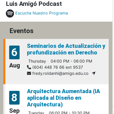
Luis Amigó Podcast
Escucha Nuestro Programa
Eventos
Seminarios de Actualización y
6
profundización en Derecho
Thursday
04:00 PM - 06:00 PM
Aug
(604) 448 76 66 ext 9537
fredy.roldanhi@amigo.edu.co
Arquitectura Aumentada (IA
8
aplicada al Diseño en
Arquitectura)
Sep
Tuesday
06:00 PM - 10:30 PM