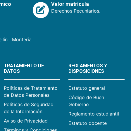
émico
Valor matrícula
Derechos Pecuniarios.
llín
|
Montería
TRATAMIENTO DE
REGLAMENTOS Y
DATOS
DISPOSICIONES
Políticas de Tratamiento
Estatuto general
de Datos Personales
Código de Buen
Políticas de Seguridad
Gobierno
de la Información
Reglamento estudiantil
Aviso de Privacidad
Estatuto docente
Términos y Condiciones