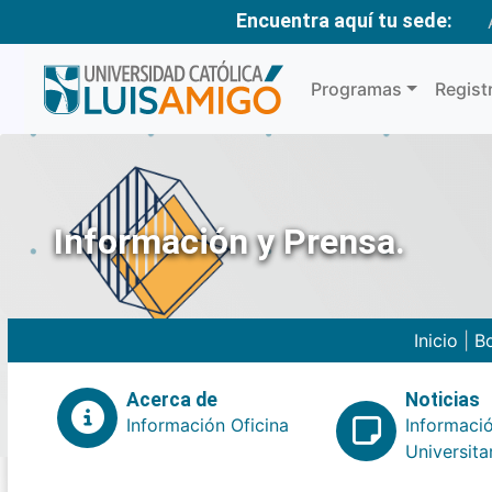
Encuentra aquí tu sede:
Programas
Regist
Información y Prensa.
Inicio
|
Bo
Acerca de
Noticias
Información Oficina
Informaci
Universita