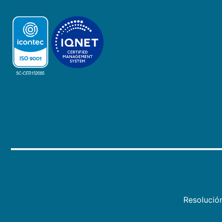
Resolució