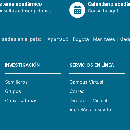
istema académico
Calendario acad
nsultas e inscripciones.
Consulta aquí.
sedes en el país:
Apartadó
|
Bogotá
|
Manizales
|
Mede
INVESTIGACIÓN
SERVICIOS EN LÍNEA
Semilleros
Campus Virtual
Grupos
Correo
Convocatorias
Directorio Virtual
Atención al usuario