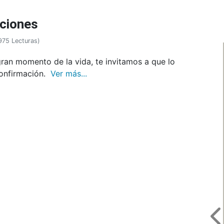
ciones
975 Lecturas
)
 gran momento de la vida, te invitamos a que lo
Confirmación.
Ver más...