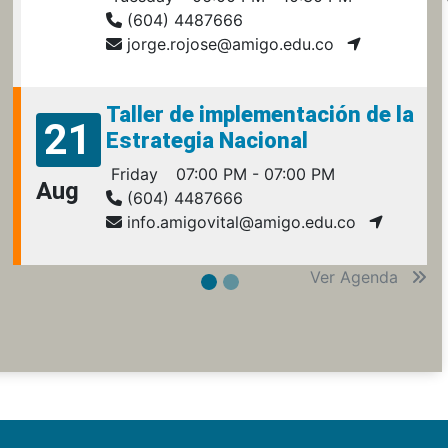
(604) 4487666
jorge.rojose@amigo.edu.co
Taller de implementación de la
21
Estrategia Nacional
Friday
07:00 PM - 07:00 PM
Aug
(604) 4487666
info.amigovital@amigo.edu.co
Ver Agenda