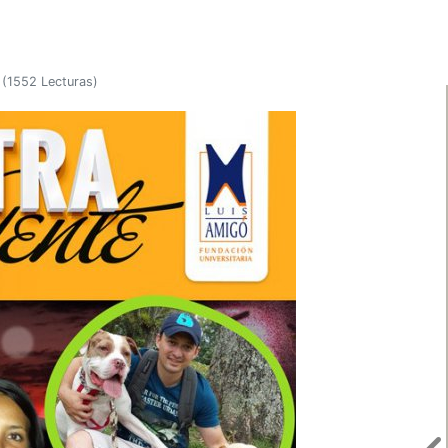
(
1552 Lecturas
)