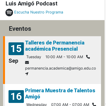
Luis Amigó Podcast
Escucha Nuestro Programa
Eventos
Talleres de Permanencia
15
académica Presencial
Tuesday
10:00 AM - 10:00 AM
Sep
permanencia.academica@amigo.edu.co
Primera Muestra de Talentos
16
Amigó
Wednesday
07:00 AM - 07:00 AM