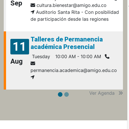
Sep
cultura.bienestar@amigo.edu.co
Auditorio Santa Rita - Con posibilidad
de participación desde las regiones
Talleres de Permanencia
11
académica Presencial
Tuesday
10:00 AM - 10:00 AM
Aug
permanencia.academica@amigo.edu.co
Ver Agenda