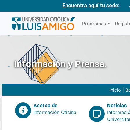
Encuentra aquí tu sede:
Programas
Regist
Información y Prensa.
Inicio
|
Bo
Acerca de
Noticias
Información Oficina
Informaci
Universita