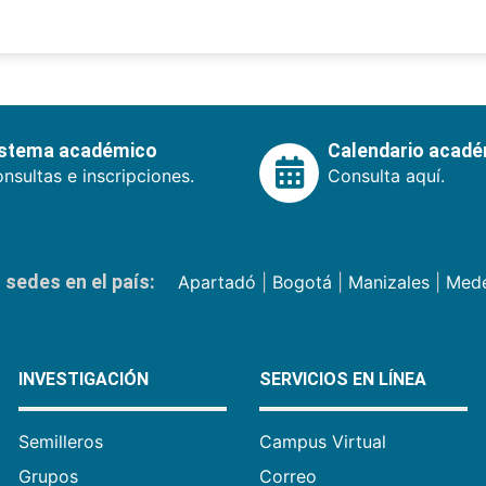
istema académico
Calendario acad
nsultas e inscripciones.
Consulta aquí.
sedes en el país:
Apartadó
|
Bogotá
|
Manizales
|
Mede
INVESTIGACIÓN
SERVICIOS EN LÍNEA
Semilleros
Campus Virtual
Grupos
Correo