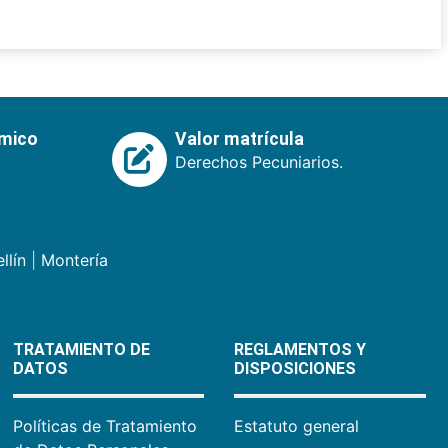
émico
Valor matrícula
Derechos Pecuniarios.
llín
|
Montería
TRATAMIENTO DE
REGLAMENTOS Y
DATOS
DISPOSICIONES
Políticas de Tratamiento
Estatuto general