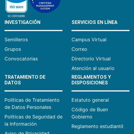
INVESTIGACIÓN
SERVICIOS EN LÍNEA
Semilleros
Campus Virtual
Grupos
Correo
Convocatorias
Directorio Virtual
Atención al usuario
TRATAMIENTO DE
REGLAMENTOS Y
DATOS
DISPOSICIONES
Políticas de Tratamiento
Estatuto general
de Datos Personales
Código de Buen
Políticas de Seguridad de
Gobierno
la Información
Reglamento estudiantil
Aviso de Privacidad