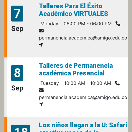
Talleres Para El Éxito
7
Académico VIRTUALES
Monday
06:00 PM - 06:00 PM
Sep
permanencia.academica@amigo.edu.co
Talleres de Permanencia
8
académica Presencial
Tuesday
10:00 AM - 10:00 AM
Sep
permanencia.academica@amigo.edu.co
Los niños llegan a la U: Safari