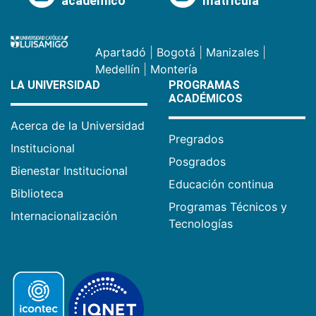
académico
matrícula
Apartadó
|
Bogotá
|
Manizales
|
Medellín
|
Montería
LA UNIVERSIDAD
PROGRAMAS
ACADÉMICOS
Acerca de la Universidad
Pregrados
Institucional
Posgrados
Bienestar Institucional
Educación continua
Biblioteca
Programas Técnicos y
Internacionalización
Tecnologías