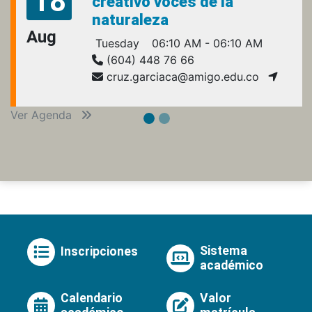
18
creativo voces de la
naturaleza
Aug
Tuesday
06:10 AM - 06:10 AM
(604) 448 76 66
cruz.garciaca@amigo.edu.co
Ver Agenda
Sistema
Inscripciones
académico
Calendario
Valor