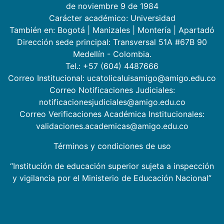
de noviembre 9 de 1984
Carácter académico: Universidad
También en:
Bogotá
|
Manizales
|
Montería
|
Apartadó
Dirección sede principal: Transversal 51A #67B 90
Medellín - Colombia.
Tel.: +57 (604) 4487666
Correo Institucional: ucatolicaluisamigo@amigo.edu.co
Correo Notificaciones Judiciales:
notificacionesjudiciales@amigo.edu.co
Correo Verificaciones Académica Institucionales:
validaciones.academicas@amigo.edu.co
Términos y condiciones de uso
“Institución de educación superior sujeta a inspección
y vigilancia por el Ministerio de Educación Nacional”