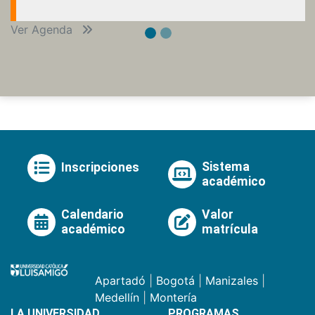
Ver Agenda
Sistema
Inscripciones
académico
Calendario
Valor
académico
matrícula
Apartadó
|
Bogotá
|
Manizales
|
Medellín
|
Montería
LA UNIVERSIDAD
PROGRAMAS