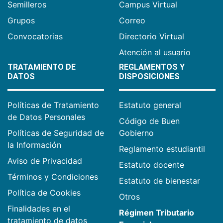
Semilleros
Campus Virtual
Grupos
Correo
Convocatorias
Directorio Virtual
Atención al usuario
TRATAMIENTO DE
REGLAMENTOS Y
DATOS
DISPOSICIONES
Políticas de Tratamiento
Estatuto general
de Datos Personales
Código de Buen
Políticas de Seguridad de
Gobierno
la Información
Reglamento estudiantil
Aviso de Privacidad
Estatuto docente
Términos y Condiciones
Estatuto de bienestar
Política de Cookies
Otros
Finalidades en el
Régimen Tributario
tratamiento de datos