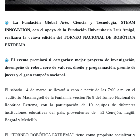
La Fundación Global Arte, Ciencia y Tecnología, STEAM
INNOVATION, con el apoyo de la Fundación Universitaria Luis Amigó,
realizará la octava edición del TORNEO NACIONAL DE ROBÓTICA
EXTREMA.
El evento premiará 6 categorías: mejor proyecto de investigación,
desempeño de robot, coro de valores, diseño y programación, premio de
jueces y el gran campeón nacional.
El sábado 14 de marzo se llevará a cabo a partir de las 7:00 a.m. en el
auditorio Masamagrell de la Funlam la versión No 8 del Torneo Nacional de
Robótica Extrema, con la participación de 10 equipos de diferentes
instituciones educativas del país, provenientes de El Cerrejón, Itagüí,
Bogotá y Medellín.
El “TORNEO ROBÓTICA EXTREMA” tiene como propósito socializar y