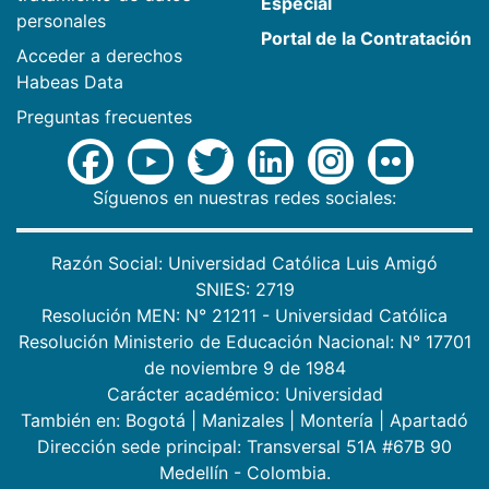
Especial
personales
Portal de la Contratación
Acceder a derechos
Habeas Data
Preguntas frecuentes
Síguenos en nuestras redes sociales:
Razón Social: Universidad Católica Luis Amigó
SNIES: 2719
Resolución MEN: N° 21211 - Universidad Católica
Resolución Ministerio de Educación Nacional: N° 17701
de noviembre 9 de 1984
Carácter académico: Universidad
También en:
Bogotá
|
Manizales
|
Montería
|
Apartadó
Dirección sede principal: Transversal 51A #67B 90
Medellín - Colombia.