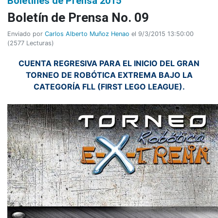
Boletines de Prensa 2015
Boletí­n de Prensa No. 09
Enviado por
Carlos Alberto Muñoz Henao
el 9/3/2015 13:50:00
(
2577 Lecturas
)
CUENTA REGRESIVA PARA EL INICIO DEL GRAN
TORNEO DE ROBÓTICA EXTREMA BAJO LA
CATEGORÍA FLL (FIRST LEGO LEAGUE).