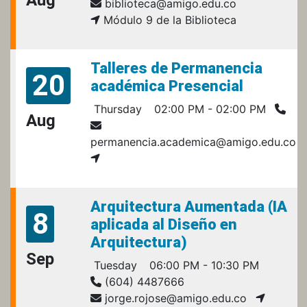
biblioteca@amigo.edu.co
Módulo 9 de la Biblioteca
Talleres de Permanencia
20
académica Presencial
Thursday
02:00 PM - 02:00 PM
Aug
permanencia.academica@amigo.edu.co
Arquitectura Aumentada (IA
8
aplicada al Diseño en
Arquitectura)
Sep
Tuesday
06:00 PM - 10:30 PM
(604) 4487666
jorge.rojose@amigo.edu.co