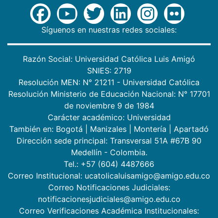
Síguenos en nuestras redes sociales:
Razón Social: Universidad Católica Luis Amigó
SNIES: 2719
Resolución MEN: N° 21211 - Universidad Católica
Resolución Ministerio de Educación Nacional: N° 17701
de noviembre 9 de 1984
Carácter académico: Universidad
También en:
Bogotá
|
Manizales
|
Montería
|
Apartadó
Dirección sede principal: Transversal 51A #67B 90
Medellín - Colombia.
Tel.: +57 (604) 4487666
Correo Institucional: ucatolicaluisamigo@amigo.edu.co
Correo Notificaciones Judiciales:
notificacionesjudiciales@amigo.edu.co
Correo Verificaciones Académica Institucionales: