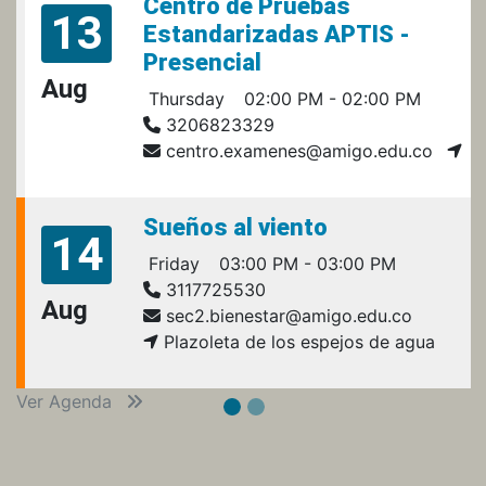
Centro de Pruebas
13
Estandarizadas APTIS -
Presencial
Aug
Thursday
02:00 PM - 02:00 PM
3206823329
centro.examenes@amigo.edu.co
Sueños al viento
14
Friday
03:00 PM - 03:00 PM
3117725530
Aug
sec2.bienestar@amigo.edu.co
Plazoleta de los espejos de agua
Ver Agenda