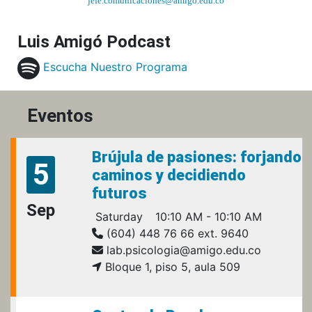
jefe.comunicaciones@amigo.edu.co
Luis Amigó Podcast
Escucha Nuestro Programa
Eventos
Brújula de pasiones: forjando
5
caminos y decidiendo
futuros
Sep
Saturday
10:10 AM - 10:10 AM
(604) 448 76 66 ext. 9640
lab.psicologia@amigo.edu.co
Bloque 1, piso 5, aula 509