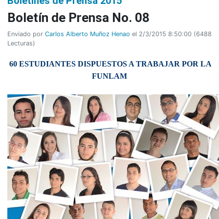
Boletines de Prensa 2015
Boletí­n de Prensa No. 08
Enviado por
Carlos Alberto Muñoz Henao
el 2/3/2015 8:50:00
(
6488
Lecturas
)
60 ESTUDIANTES DISPUESTOS A TRABAJAR POR LA
FUNLAM