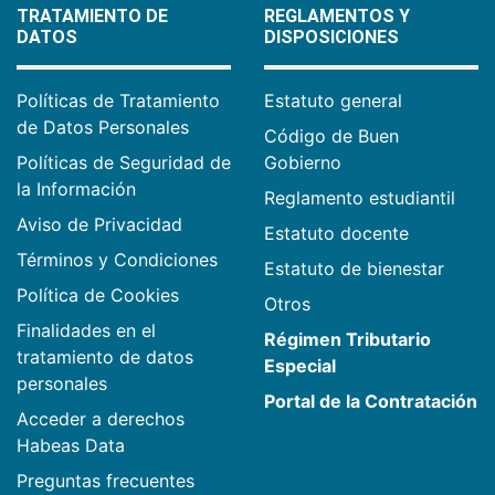
TRATAMIENTO DE
REGLAMENTOS Y
DATOS
DISPOSICIONES
Políticas de Tratamiento
Estatuto general
de Datos Personales
Código de Buen
Políticas de Seguridad de
Gobierno
la Información
Reglamento estudiantil
Aviso de Privacidad
Estatuto docente
Términos y Condiciones
Estatuto de bienestar
Política de Cookies
Otros
Finalidades en el
Régimen Tributario
tratamiento de datos
Especial
personales
Portal de la Contratación
Acceder a derechos
Habeas Data
Preguntas frecuentes