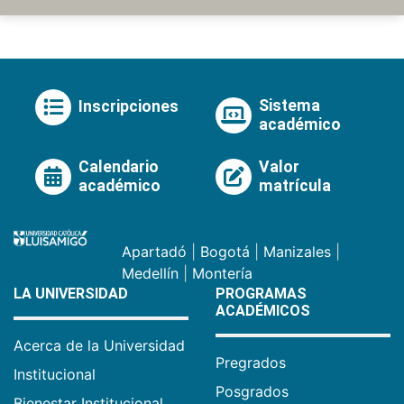
Sistema
Inscripciones
académico
Calendario
Valor
académico
matrícula
Apartadó
|
Bogotá
|
Manizales
|
Medellín
|
Montería
LA UNIVERSIDAD
PROGRAMAS
ACADÉMICOS
Acerca de la Universidad
Pregrados
Institucional
Posgrados
Bienestar Institucional