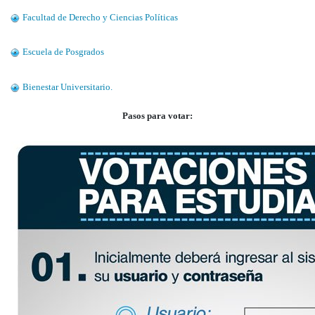
Facultad de Derecho y Ciencias Políticas
Escuela de Posgrados
Bienestar Universitario.
Pasos para votar: