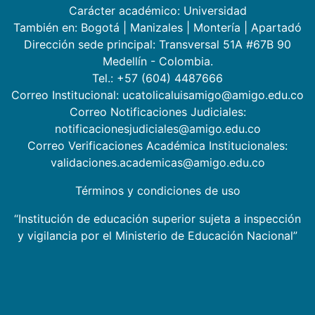
Carácter académico: Universidad
También en:
Bogotá
|
Manizales
|
Montería
|
Apartadó
Dirección sede principal: Transversal 51A #67B 90
Medellín - Colombia.
Tel.: +57 (604) 4487666
Correo Institucional: ucatolicaluisamigo@amigo.edu.co
Correo Notificaciones Judiciales:
notificacionesjudiciales@amigo.edu.co
Correo Verificaciones Académica Institucionales:
validaciones.academicas@amigo.edu.co
Términos y condiciones de uso
“Institución de educación superior sujeta a inspección
y vigilancia por el Ministerio de Educación Nacional”