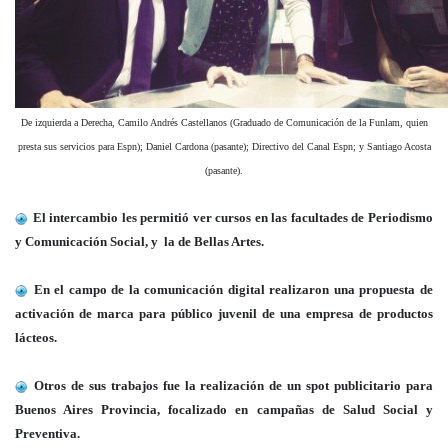
De izquierda a Derecha, Camilo Andrés Castellanos (Graduado de Comunicación de la Funlam, quien
presta sus servicios para Espn); Daniel Cardona (pasante); Directivo del Canal Espn; y Santiago Acosta
(pasante).
El intercambio les permitió ver cursos en las facultades de Periodismo
y Comunicación Social, y la de Bellas Artes.
En el campo de la comunicación digital realizaron una propuesta de
activación de marca para público juvenil de una empresa de productos
lácteos.
Otros de sus trabajos fue la realización de un spot publicitario para
Buenos Aires Provincia, focalizado en campañas de Salud Social y
Preventiva.