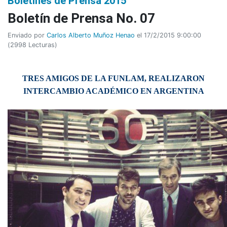
Boletines de Prensa 2015
Boletí­n de Prensa No. 07
Enviado por
Carlos Alberto Muñoz Henao
el 17/2/2015 9:00:00
(
2998 Lecturas
)
TRES AMIGOS DE LA FUNLAM, REALIZARON
INTERCAMBIO ACADÉMICO EN ARGENTINA