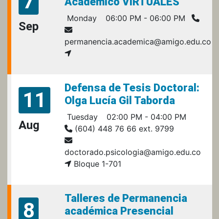
7
Académico VIRTUALES
Monday
06:00 PM - 06:00 PM
Sep
permanencia.academica@amigo.edu.co
Defensa de Tesis Doctoral:
11
Olga Lucía Gil Taborda
Tuesday
02:00 PM - 04:00 PM
Aug
(604) 448 76 66 ext. 9799
doctorado.psicologia@amigo.edu.co
Bloque 1-701
Talleres de Permanencia
8
académica Presencial