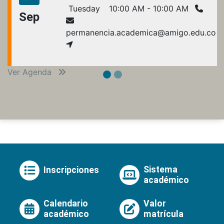
Tuesday
10:00 AM - 10:00 AM
Sep
permanencia.academica@amigo.edu.co
Ver Agenda
Sistema
Inscripciones
académico
Calendario
Valor
académico
matrícula