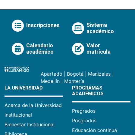
Sistema
Inscripciones
académico
Calendario
Valor
académico
matrícula
Apartadó
|
Bogotá
|
Manizales
|
Medellín
|
Montería
LA UNIVERSIDAD
PROGRAMAS
ACADÉMICOS
Acerca de la Universidad
Pregrados
Institucional
Posgrados
Bienestar Institucional
Educación continua
Biblioteca