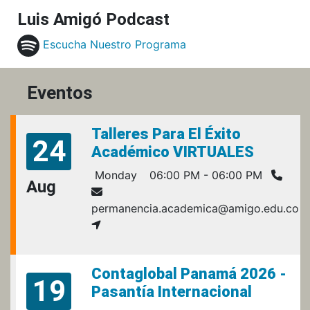
Luis Amigó Podcast
Escucha Nuestro Programa
Eventos
Talleres Para El Éxito
24
Académico VIRTUALES
Monday
06:00 PM - 06:00 PM
Aug
permanencia.academica@amigo.edu.co
Contaglobal Panamá 2026 -
19
Pasantía Internacional