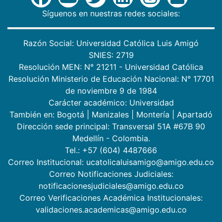
Síguenos en nuestras redes sociales:
Razón Social: Universidad Católica Luis Amigó
SNIES: 2719
Resolución MEN: N° 21211 - Universidad Católica
Resolución Ministerio de Educación Nacional: N° 17701
de noviembre 9 de 1984
Carácter académico: Universidad
También en:
Bogotá
|
Manizales
|
Montería
|
Apartadó
Dirección sede principal: Transversal 51A #67B 90
Medellín - Colombia.
Tel.: +57 (604) 4487666
Correo Institucional: ucatolicaluisamigo@amigo.edu.co
Correo Notificaciones Judiciales:
notificacionesjudiciales@amigo.edu.co
Correo Verificaciones Académica Institucionales:
validaciones.academicas@amigo.edu.co