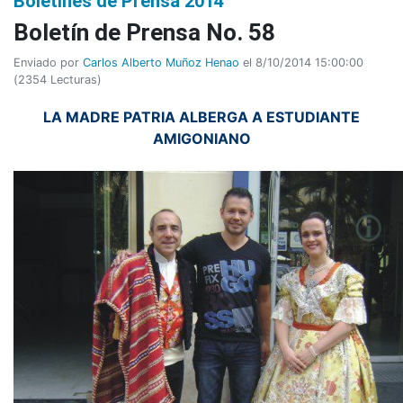
Boletines de Prensa 2014
Boletí­n de Prensa No. 58
Enviado por
Carlos Alberto Muñoz Henao
el 8/10/2014 15:00:00
(
2354 Lecturas
)
LA MADRE PATRIA ALBERGA A ESTUDIANTE
AMIGONIANO