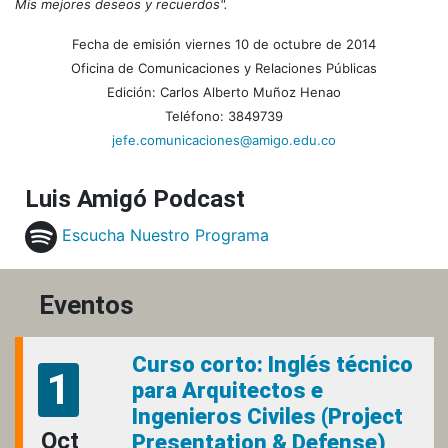
Mis mejores deseos y recuerdos".
Fecha de emisión viernes 10 de octubre de 2014
Oficina de Comunicaciones y Relaciones Públicas
Edición: Carlos Alberto Muñoz Henao
Teléfono: 3849739
jefe.comunicaciones@amigo.edu.co
Luis Amigó Podcast
Escucha Nuestro Programa
Eventos
Curso corto: Inglés técnico
1
para Arquitectos e
Ingenieros Civiles (Project
Oct
Presentation & Defense)