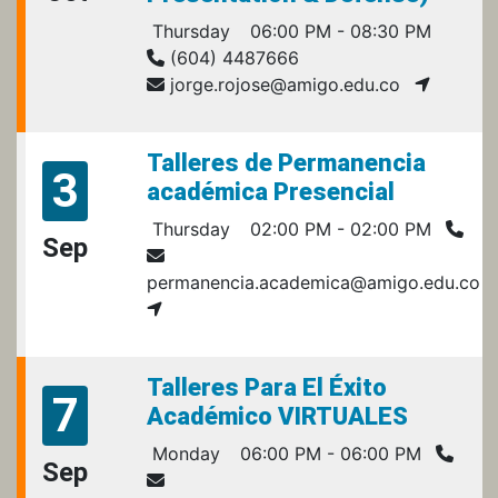
Thursday
06:00 PM - 08:30 PM
(604) 4487666
jorge.rojose@amigo.edu.co
Talleres de Permanencia
3
académica Presencial
Thursday
02:00 PM - 02:00 PM
Sep
permanencia.academica@amigo.edu.co
Talleres Para El Éxito
7
Académico VIRTUALES
Monday
06:00 PM - 06:00 PM
Sep