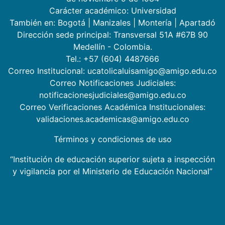
Carácter académico: Universidad
También en:
Bogotá
|
Manizales
|
Montería
|
Apartadó
Dirección sede principal: Transversal 51A #67B 90
Medellín - Colombia.
Tel.: +57 (604) 4487666
Correo Institucional: ucatolicaluisamigo@amigo.edu.co
Correo Notificaciones Judiciales:
notificacionesjudiciales@amigo.edu.co
Correo Verificaciones Académica Institucionales:
validaciones.academicas@amigo.edu.co
Términos y condiciones de uso
“Institución de educación superior sujeta a inspección
y vigilancia por el Ministerio de Educación Nacional”