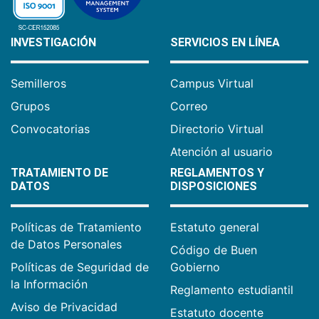
INVESTIGACIÓN
SERVICIOS EN LÍNEA
Semilleros
Campus Virtual
Grupos
Correo
Convocatorias
Directorio Virtual
Atención al usuario
TRATAMIENTO DE
REGLAMENTOS Y
DATOS
DISPOSICIONES
Políticas de Tratamiento
Estatuto general
de Datos Personales
Código de Buen
Políticas de Seguridad de
Gobierno
la Información
Reglamento estudiantil
Aviso de Privacidad
Estatuto docente