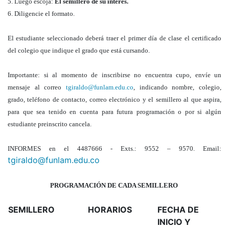
5. Luego escoja:
El semillero de su interés.
6. Diligencie el formato.
El estudiante seleccionado deberá traer el primer día de clase el certificado
del colegio que indique el grado que está cursando.
Importante: si al momento de inscribirse no encuentra cupo, envíe un
mensaje al correo
tgiraldo@funlam.edu.co
, indicando nombre, colegio,
grado, teléfono de contacto, correo electrónico y el semillero al que aspira,
para que sea tenido en cuenta para futura programación o por si algún
estudiante preinscrito cancela.
INFORMES en el 4487666 - Exts.: 9552 – 9570. Email:
tgiraldo@funlam.edu.co
PROGRAMACIÓN DE CADA SEMILLERO
SEMILLERO
HORARIOS
FECHA DE
INICIO Y