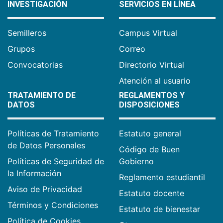
INVESTIGACIÓN
SERVICIOS EN LÍNEA
Semilleros
Campus Virtual
Grupos
Correo
Convocatorias
Directorio Virtual
Atención al usuario
TRATAMIENTO DE
REGLAMENTOS Y
DATOS
DISPOSICIONES
Políticas de Tratamiento
Estatuto general
de Datos Personales
Código de Buen
Políticas de Seguridad de
Gobierno
la Información
Reglamento estudiantil
Aviso de Privacidad
Estatuto docente
Términos y Condiciones
Estatuto de bienestar
Política de Cookies