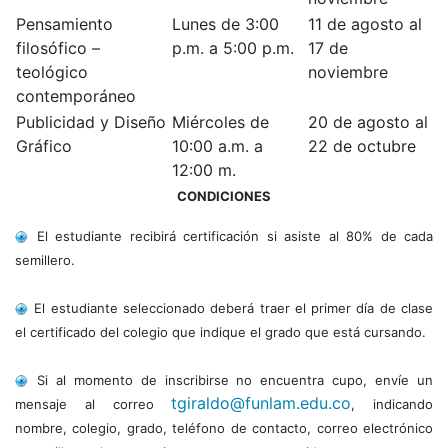
Pensamiento
Lunes de 3:00
11 de agosto al
filosófico –
p.m. a 5:00 p.m.
17 de
teológico
noviembre
contemporáneo
Publicidad y Diseño
Miércoles de
20 de agosto al
Gráfico
10:00 a.m. a
22 de octubre
12:00 m.
CONDICIONES
El estudiante recibirá certificación si asiste al 80% de cada
semillero.
El estudiante seleccionado deberá traer el primer día de clase
el certificado del colegio que indique el grado que está cursando.
Si al momento de inscribirse no encuentra cupo, envíe un
tgiraldo@funlam.edu.co
mensaje al correo
, indicando
nombre, colegio, grado, teléfono de contacto, correo electrónico