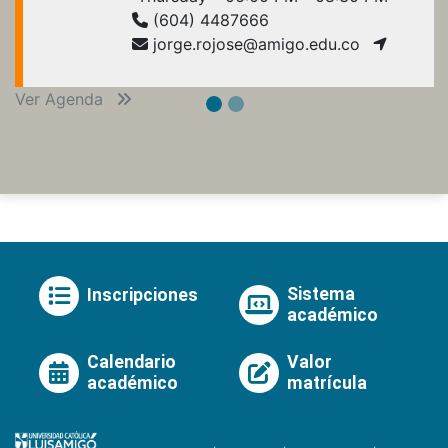
(604) 4487666
jorge.rojose@amigo.edu.co
Ver Agenda
Sistema
Inscripciones
académico
Calendario
Valor
académico
matrícula