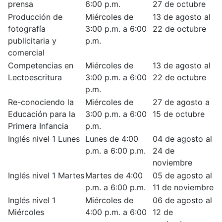
prensa
6:00 p.m.
27 de octubre
Producción de
Miércoles de
13 de agosto al
fotografía
3:00 p.m. a 6:00
22 de octubre
publicitaria y
p.m.
comercial
Competencias en
Miércoles de
13 de agosto al
Lectoescritura
3:00 p.m. a 6:00
22 de octubre
p.m.
Re-conociendo la
Miércoles de
27 de agosto a
Educación para la
3:00 p.m. a 6:00
15 de octubre
Primera Infancia
p.m.
Inglés nivel 1 Lunes
Lunes de 4:00
04 de agosto al
p.m. a 6:00 p.m.
24 de
noviembre
Inglés nivel 1 Martes
Martes de 4:00
05 de agosto al
p.m. a 6:00 p.m.
11 de noviembre
Inglés nivel 1
Miércoles de
06 de agosto al
Miércoles
4:00 p.m. a 6:00
12 de