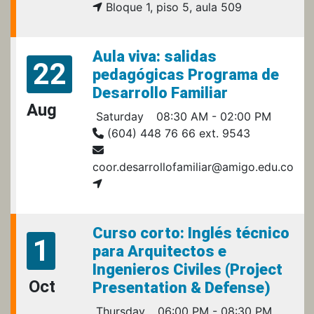
Bloque 1, piso 5, aula 509
Aula viva: salidas
22
pedagógicas Programa de
Desarrollo Familiar
Aug
Saturday
08:30 AM - 02:00 PM
(604) 448 76 66 ext. 9543
coor.desarrollofamiliar@amigo.edu.co
Curso corto: Inglés técnico
1
para Arquitectos e
Ingenieros Civiles (Project
Oct
Presentation & Defense)
Thursday
06:00 PM - 08:30 PM