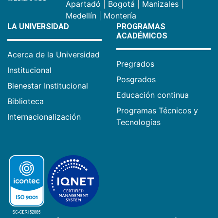
Apartadó
|
Bogotá
|
Manizales
|
Medellín
|
Montería
LA UNIVERSIDAD
PROGRAMAS
ACADÉMICOS
Acerca de la Universidad
Pregrados
Institucional
Posgrados
Bienestar Institucional
Educación continua
Biblioteca
Programas Técnicos y
Internacionalización
Tecnologías