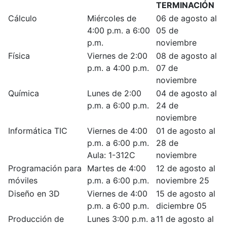
TERMINACIÓN
Cálculo
Miércoles de
06 de agosto al
4:00 p.m. a 6:00
05 de
p.m.
noviembre
Física
Viernes de 2:00
08 de agosto al
p.m. a 4:00 p.m.
07 de
noviembre
Química
Lunes de 2:00
04 de agosto al
p.m. a 6:00 p.m.
24 de
noviembre
Informática TIC
Viernes de 4:00
01 de agosto al
p.m. a 6:00 p.m.
28 de
Aula: 1-312C
noviembre
Programación para
Martes de 4:00
12 de agosto al
móviles
p.m. a 6:00 p.m.
noviembre 25
Diseño en 3D
Viernes de 4:00
15 de agosto al
p.m. a 6:00 p.m.
diciembre 05
Producción de
Lunes 3:00 p.m. a
11 de agosto al