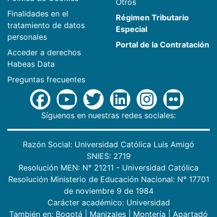
Otros
Finalidades en el
Régimen Tributario
tratamiento de datos
Especial
personales
Portal de la Contratación
Acceder a derechos
Habeas Data
Preguntas frecuentes
Síguenos en nuestras redes sociales:
Razón Social: Universidad Católica Luis Amigó
SNIES: 2719
Resolución MEN: N° 21211 - Universidad Católica
Resolución Ministerio de Educación Nacional: N° 17701
de noviembre 9 de 1984
Carácter académico: Universidad
También en:
Bogotá
|
Manizales
|
Montería
|
Apartadó