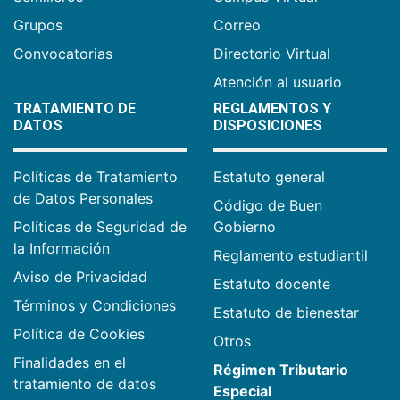
Grupos
Correo
Convocatorias
Directorio Virtual
Atención al usuario
TRATAMIENTO DE
REGLAMENTOS Y
DATOS
DISPOSICIONES
Políticas de Tratamiento
Estatuto general
de Datos Personales
Código de Buen
Políticas de Seguridad de
Gobierno
la Información
Reglamento estudiantil
Aviso de Privacidad
Estatuto docente
Términos y Condiciones
Estatuto de bienestar
Política de Cookies
Otros
Finalidades en el
Régimen Tributario
tratamiento de datos
Especial