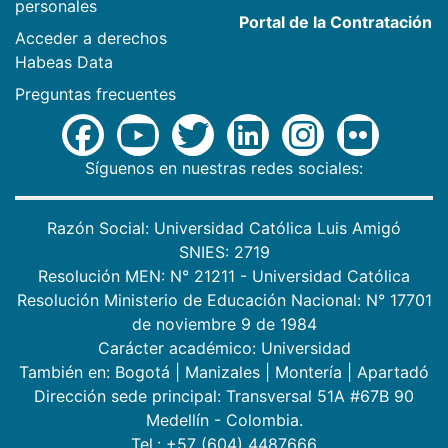
personales
Portal de la Contratación
Acceder a derechos
Habeas Data
Preguntas frecuentes
Síguenos en nuestras redes sociales:
Razón Social: Universidad Católica Luis Amigó
SNIES: 2719
Resolución MEN: N° 21211 - Universidad Católica
Resolución Ministerio de Educación Nacional: N° 17701
de noviembre 9 de 1984
Carácter académico: Universidad
También en:
Bogotá
|
Manizales
|
Montería
|
Apartadó
Dirección sede principal: Transversal 51A #67B 90
Medellín - Colombia.
Tel.: +57 (604) 4487666