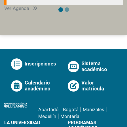
Ver Agenda
Sistema
Inscripciones
académico
Calendario
Valor
académico
matrícula
Apartadó
|
Bogotá
|
Manizales
|
Medellín
|
Montería
LA UNIVERSIDAD
PROGRAMAS