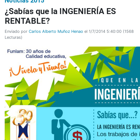
Noticias 2015
¿Sabías que la INGENIERÍA ES
RENTABLE?
Enviado por
Carlos Alberto Muñoz Henao
el 1/7/2014 5:40:00
(
1568
Lecturas
)