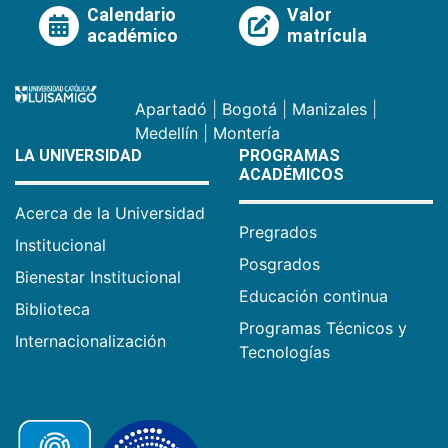
Calendario
Valor
académico
matrícula
Apartadó
|
Bogotá
|
Manizales
|
Medellín
|
Montería
LA UNIVERSIDAD
PROGRAMAS
ACADÉMICOS
Acerca de la Universidad
Pregrados
Institucional
Posgrados
Bienestar Institucional
Educación continua
Biblioteca
Programas Técnicos y
Internacionalización
Tecnologías