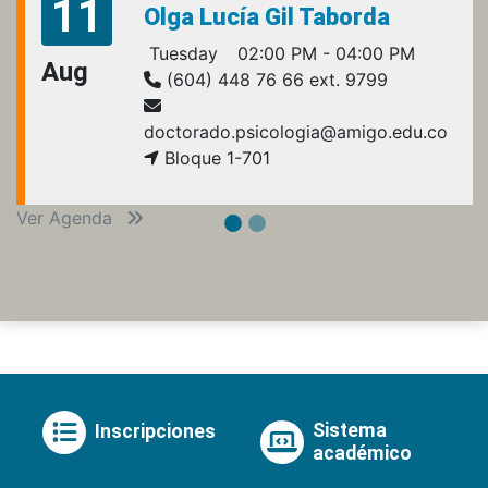
11
Olga Lucía Gil Taborda
Tuesday
02:00 PM - 04:00 PM
Aug
(604) 448 76 66 ext. 9799
doctorado.psicologia@amigo.edu.co
Bloque 1-701
Ver Agenda
Sistema
Inscripciones
académico