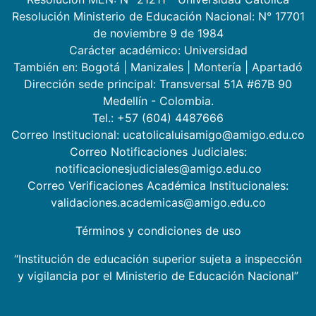
Resolución Ministerio de Educación Nacional: N° 17701
de noviembre 9 de 1984
Carácter académico: Universidad
También en:
Bogotá
|
Manizales
|
Montería
|
Apartadó
Dirección sede principal: Transversal 51A #67B 90
Medellín - Colombia.
Tel.: +57 (604) 4487666
Correo Institucional: ucatolicaluisamigo@amigo.edu.co
Correo Notificaciones Judiciales:
notificacionesjudiciales@amigo.edu.co
Correo Verificaciones Académica Institucionales:
validaciones.academicas@amigo.edu.co
Términos y condiciones de uso
“Institución de educación superior sujeta a inspección
y vigilancia por el Ministerio de Educación Nacional”