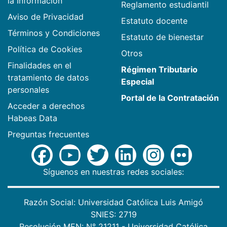
la Información
Reglamento estudiantil
Aviso de Privacidad
Estatuto docente
Términos y Condiciones
Estatuto de bienestar
Política de Cookies
Otros
Finalidades en el
Régimen Tributario
tratamiento de datos
Especial
personales
Portal de la Contratación
Acceder a derechos
Habeas Data
Preguntas frecuentes
Síguenos en nuestras redes sociales:
Razón Social: Universidad Católica Luis Amigó
SNIES: 2719
Resolución MEN: N° 21211 - Universidad Católica