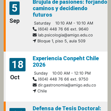
Brújula de pasiones: forjando
5
caminos y decidiendo
futuros
Sep
Saturday
10:10 AM - 10:10 AM
(604) 448 76 66 ext. 9640
lab.psicologia@amigo.edu.co
Bloque 1, piso 5, aula 509
Experiencia Conpeht Chile
18
2026
Sunday
10:00 AM - 12:10 PM
Oct
(604) 448 76 66 ext. 9750
dir.gastronomia@amigo.edu.co
Chile
Defensa de Tesis Doctoral: