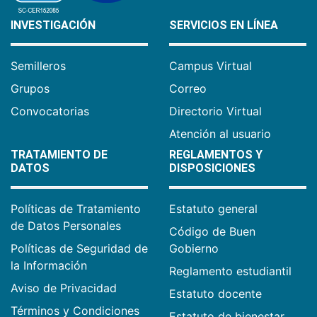
INVESTIGACIÓN
SERVICIOS EN LÍNEA
Semilleros
Campus Virtual
Grupos
Correo
Convocatorias
Directorio Virtual
Atención al usuario
TRATAMIENTO DE
REGLAMENTOS Y
DATOS
DISPOSICIONES
Políticas de Tratamiento
Estatuto general
de Datos Personales
Código de Buen
Políticas de Seguridad de
Gobierno
la Información
Reglamento estudiantil
Aviso de Privacidad
Estatuto docente
Términos y Condiciones
Estatuto de bienestar