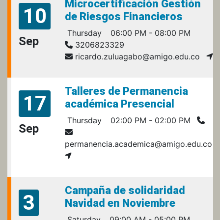
Microcertificación Gestión
10
de Riesgos Financieros
Thursday
06:00 PM - 08:00 PM
Sep
3206823329
ricardo.zuluagabo@amigo.edu.co
Talleres de Permanencia
17
académica Presencial
Thursday
02:00 PM - 02:00 PM
Sep
permanencia.academica@amigo.edu.co
Campaña de solidaridad
3
Navidad en Noviembre
Saturday
09:00 AM - 05:00 PM