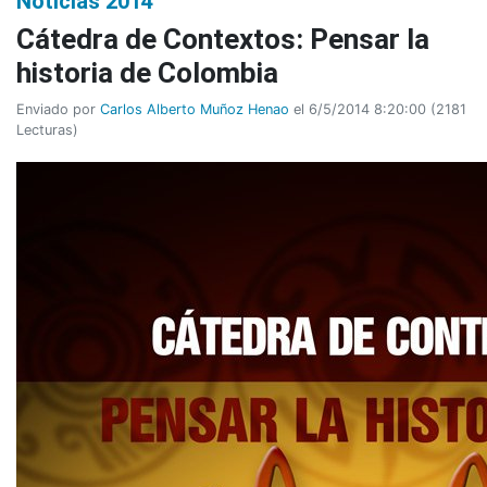
Noticias 2014
Cátedra de Contextos: Pensar la
historia de Colombia
Enviado por
Carlos Alberto Muñoz Henao
el 6/5/2014 8:20:00
(
2181
Lecturas
)