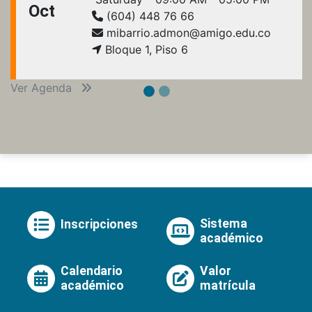
Oct
(604) 448 76 66
mibarrio.admon@amigo.edu.co
Bloque 1, Piso 6
Ver Agenda
Sistema
Inscripciones
académico
Calendario
Valor
académico
matrícula