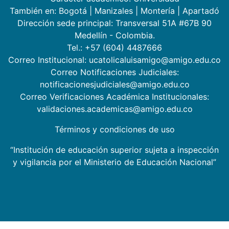
También en:
Bogotá
|
Manizales
|
Montería
|
Apartadó
Dirección sede principal: Transversal 51A #67B 90
Medellín - Colombia.
Tel.: +57 (604) 4487666
Correo Institucional: ucatolicaluisamigo@amigo.edu.co
Correo Notificaciones Judiciales:
notificacionesjudiciales@amigo.edu.co
Correo Verificaciones Académica Institucionales:
validaciones.academicas@amigo.edu.co
Términos y condiciones de uso
“Institución de educación superior sujeta a inspección
y vigilancia por el Ministerio de Educación Nacional”