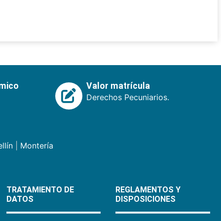
émico
Valor matrícula
Derechos Pecuniarios.
llín
|
Montería
TRATAMIENTO DE
REGLAMENTOS Y
DATOS
DISPOSICIONES