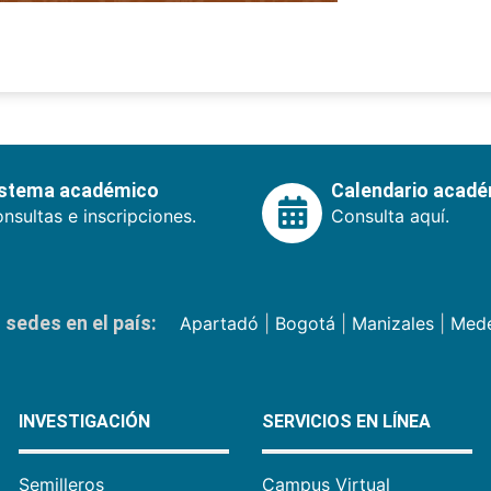
istema académico
Calendario acad
nsultas e inscripciones.
Consulta aquí.
sedes en el país:
Apartadó
|
Bogotá
|
Manizales
|
Mede
INVESTIGACIÓN
SERVICIOS EN LÍNEA
Semilleros
Campus Virtual