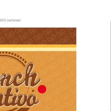
423 Lecturas
)