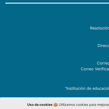
Resolució
Direcc
Correo
Correo Verific
“Institución de educació
Uso de cookies
🍪 Utilizamos cookies para mejorar 