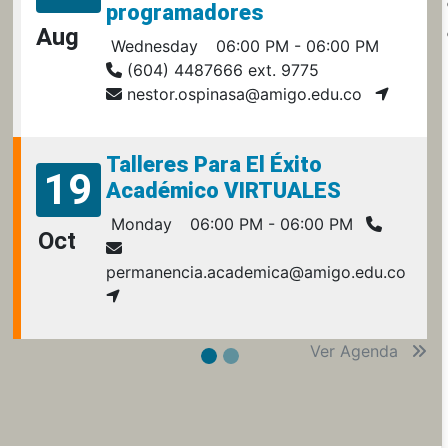
programadores
Aug
Wednesday
06:00 PM - 06:00 PM
(604) 4487666 ext. 9775
nestor.ospinasa@amigo.edu.co
Talleres Para El Éxito
19
Académico VIRTUALES
Monday
06:00 PM - 06:00 PM
Oct
permanencia.academica@amigo.edu.co
Ver Agenda