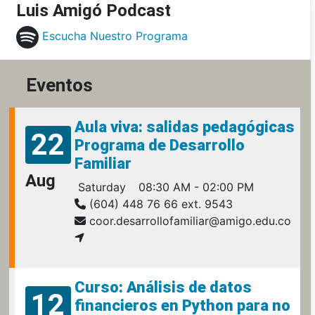
Luis Amigó Podcast
Escucha Nuestro Programa
Eventos
Aula viva: salidas pedagógicas
22
Programa de Desarrollo
Familiar
Aug
Saturday
08:30 AM - 02:00 PM
(604) 448 76 66 ext. 9543
coor.desarrollofamiliar@amigo.edu.co
Curso: Análisis de datos
12
financieros en Python para no