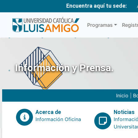
Encuentra aquí tu sede:
Programas
Regist
Información y Prensa.
Inicio
|
Bo
Acerca de
Noticias
Información Oficina
Informaci
Universita