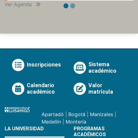
Ver Agenda
Sistema
Inscripciones
académico
Calendario
Valor
académico
matrícula
Apartadó
|
Bogotá
|
Manizales
|
Medellín
|
Montería
LA UNIVERSIDAD
PROGRAMAS
ACADÉMICOS