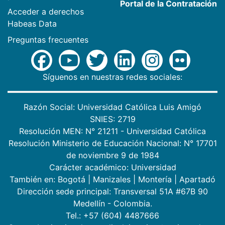
Portal de la Contratación
Acceder a derechos
Habeas Data
Preguntas frecuentes
Síguenos en nuestras redes sociales:
Razón Social: Universidad Católica Luis Amigó
SNIES: 2719
Resolución MEN: N° 21211 - Universidad Católica
Resolución Ministerio de Educación Nacional: N° 17701
de noviembre 9 de 1984
Carácter académico: Universidad
También en:
Bogotá
|
Manizales
|
Montería
|
Apartadó
Dirección sede principal: Transversal 51A #67B 90
Medellín - Colombia.
Tel.: +57 (604) 4487666