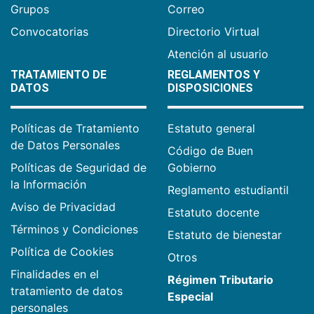
Grupos
Correo
Convocatorias
Directorio Virtual
Atención al usuario
TRATAMIENTO DE
REGLAMENTOS Y
DATOS
DISPOSICIONES
Políticas de Tratamiento
Estatuto general
de Datos Personales
Código de Buen
Políticas de Seguridad de
Gobierno
la Información
Reglamento estudiantil
Aviso de Privacidad
Estatuto docente
Términos y Condiciones
Estatuto de bienestar
Política de Cookies
Otros
Finalidades en el
Régimen Tributario
tratamiento de datos
Especial
personales