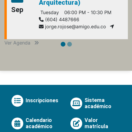
Arquitectura)
Sep
Tuesday
06:00 PM - 10:30 PM
(604) 4487666
jorge.rojose@amigo.edu.co
Ver Agenda
Sistema
Inscripciones
académico
Calendario
Valor
académico
matrícula