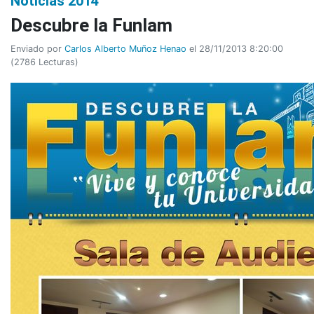
Noticias 2014
Descubre la Funlam
Enviado por
Carlos Alberto Muñoz Henao
el 28/11/2013 8:20:00
(
2786 Lecturas
)