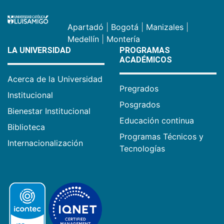
Apartadó
|
Bogotá
|
Manizales
|
Medellín
|
Montería
LA UNIVERSIDAD
PROGRAMAS
ACADÉMICOS
Acerca de la Universidad
Pregrados
Institucional
Posgrados
Bienestar Institucional
Educación continua
Biblioteca
Programas Técnicos y
Internacionalización
Tecnologías