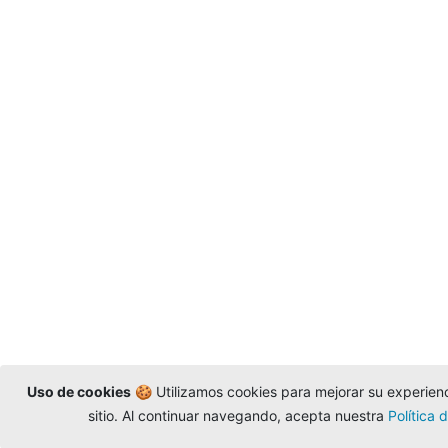
Uso de cookies
🍪 Utilizamos cookies para mejorar su experienci
sitio. Al continuar navegando, acepta nuestra
Política 