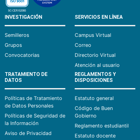
INVESTIGACIÓN
SERVICIOS EN LÍNEA
Semilleros
Campus Virtual
Grupos
Correo
Convocatorias
Directorio Virtual
Atención al usuario
TRATAMIENTO DE
REGLAMENTOS Y
DATOS
DISPOSICIONES
Políticas de Tratamiento
Estatuto general
de Datos Personales
Código de Buen
Políticas de Seguridad de
Gobierno
la Información
Reglamento estudiantil
Aviso de Privacidad
Estatuto docente