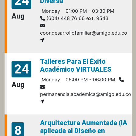
24
Diversa
Monday
01:00 PM - 03:30 PM
Aug
(604) 448 76 66 ext. 9543
coor.desarrollofamiliar@amigo.edu.co
Talleres Para El Éxito
24
Académico VIRTUALES
Monday
06:00 PM - 06:00 PM
Aug
permanencia.academica@amigo.edu.co
Arquitectura Aumentada (IA
8
aplicada al Diseño en