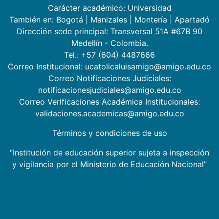
Carácter académico: Universidad
También en:
Bogotá
|
Manizales
|
Montería
|
Apartadó
Dirección sede principal: Transversal 51A #67B 90
Medellín - Colombia.
Tel.: +57 (604) 4487666
Correo Institucional: ucatolicaluisamigo@amigo.edu.co
Correo Notificaciones Judiciales:
notificacionesjudiciales@amigo.edu.co
Correo Verificaciones Académica Institucionales:
validaciones.academicas@amigo.edu.co
Términos y condiciones de uso
“Institución de educación superior sujeta a inspección
y vigilancia por el Ministerio de Educación Nacional”